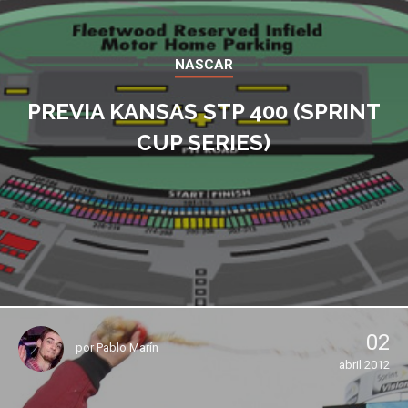
NASCAR
PREVIA KANSAS STP 400 (SPRINT
CUP SERIES)
02
por
Pablo Marín
abril 2012