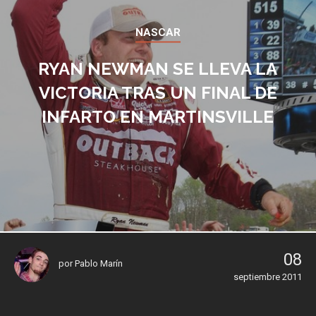
NASCAR
RYAN NEWMAN SE LLEVA LA
VICTORIA TRAS UN FINAL DE
INFARTO EN MARTINSVILLE
08
por
Pablo Marín
septiembre 2011