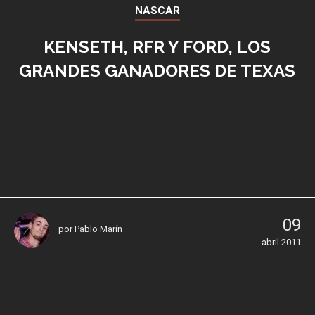
NASCAR
KENSETH, RFR Y FORD, LOS
GRANDES GANADORES DE TEXAS
09
por
Pablo Marín
abril 2011