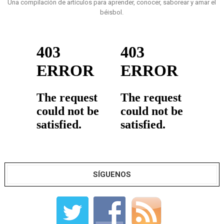
Una compilación de artículos para aprender, conocer, saborear y amar el
béisbol.
SÍGUENOS