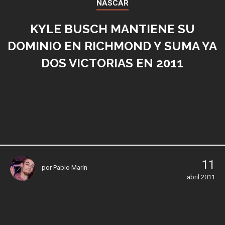
NASCAR
KYLE BUSCH MANTIENE SU
DOMINIO EN RICHMOND Y SUMA YA
DOS VICTORIAS EN 2011
11
por
Pablo Marín
abril 2011