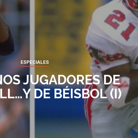
ESPECIALES
NOS JUGADORES DE
L…Y DE BÉISBOL (I)