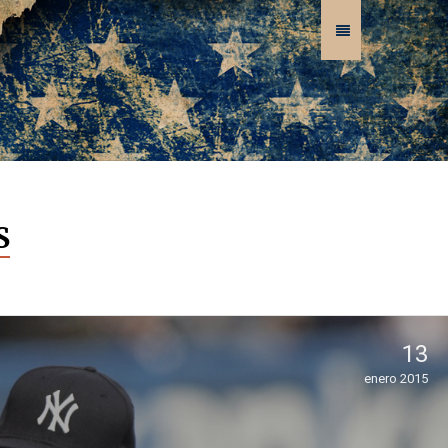
S
13
enero 2015