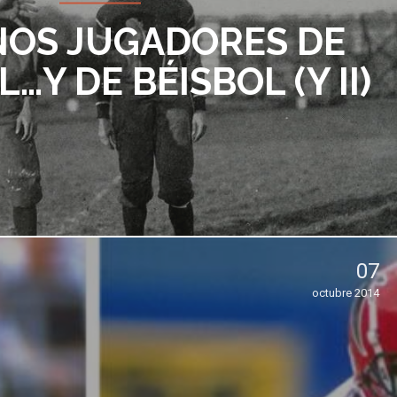
NOS JUGADORES DE
…Y DE BÉISBOL (Y II)
07
octubre 2014