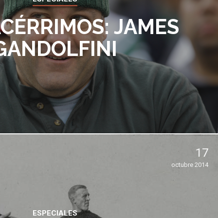
ACÉRRIMOS: JAMES
GANDOLFINI
17
octubre 2014
ESPECIALES