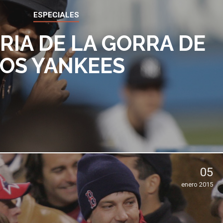
ESPECIALES
RIA DE LA GORRA DE
OS YANKEES
05
enero 2015