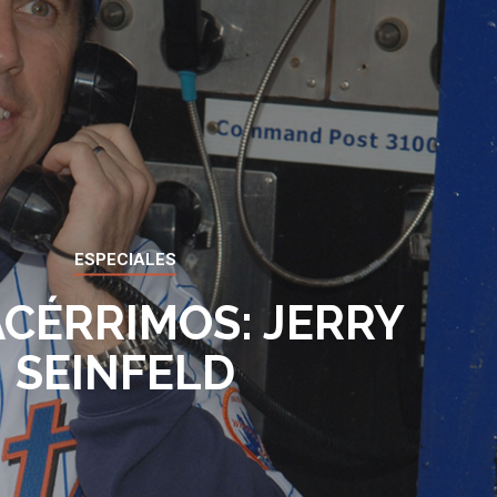
ESPECIALES
ACÉRRIMOS: JERRY
SEINFELD