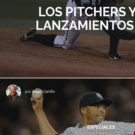
LOS PITCHERS 
LANZAMIENTOS (Y
por
Ángel Carrillo
ESPECIALES