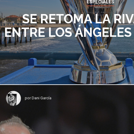
ESPECIALES
SE RETOMA LA RI
ENTRE LOS ÁNGELES
por
Dani García