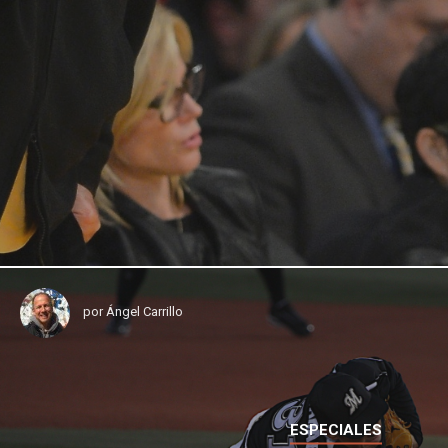
por
Ángel Carrillo
ESPECIALES