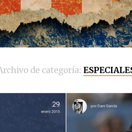
Archivo de categoría:
ESPECIALE
29
por
Dani García
enero 2015