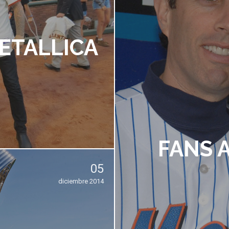
ETALLICA
FANS 
05
diciembre 2014