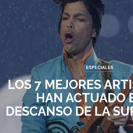
ESPECIALES
LOS 7 MEJORES ART
HAN ACTUADO 
DESCANSO DE LA S