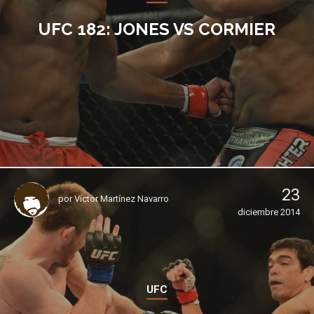
UFC 182: JONES VS CORMIER
23
por
Víctor Martínez Navarro
diciembre 2014
UFC