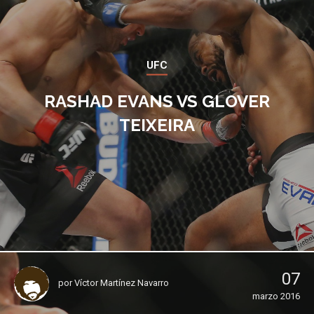
UFC
RASHAD EVANS VS GLOVER
TEIXEIRA
07
por
Víctor Martínez Navarro
marzo 2016