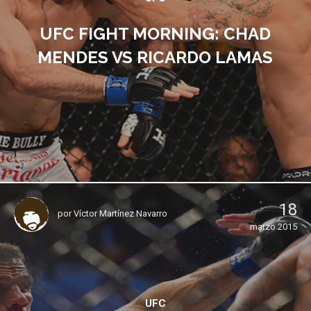
UFC FIGHT MORNING: CHAD
MENDES VS RICARDO LAMAS
18
por
Víctor Martínez Navarro
marzo 2015
UFC