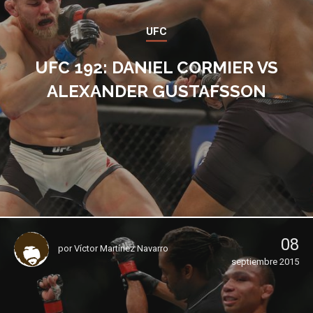
UFC
UFC 192: DANIEL CORMIER VS
ALEXANDER GUSTAFSSON
08
por
Víctor Martínez Navarro
septiembre 2015