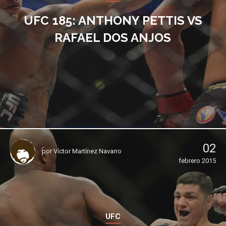
UFC 185: ANTHONY PETTIS VS
RAFAEL DOS ANJOS
02
por
Víctor Martínez Navarro
febrero 2015
UFC