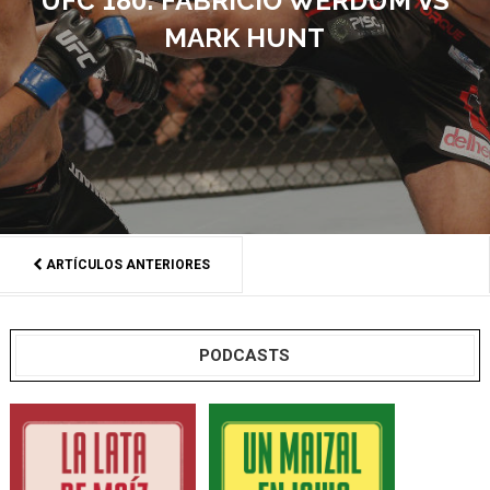
UFC 180: FABRICIO WERDUM VS
MARK HUNT
ARTÍCULOS ANTERIORES
PODCASTS