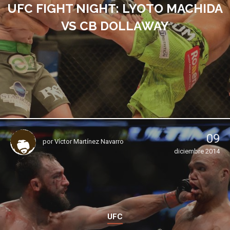
UFC FIGHT NIGHT: LYOTO MACHIDA
VS CB DOLLAWAY
09
por
Víctor Martínez Navarro
diciembre 2014
UFC