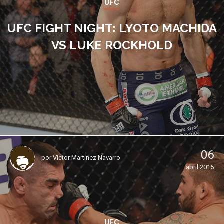
UFC
UFC FIGHT NIGHT: LYOTO MACHIDA
VS LUKE ROCKHOLD
06
por
Víctor Martínez Navarro
abril 2015
UFC