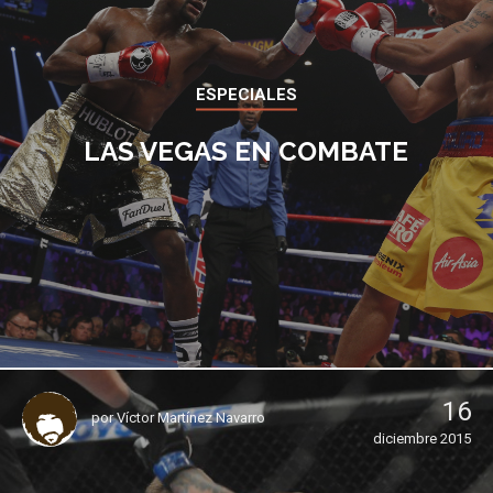
ESPECIALES
LAS VEGAS EN COMBATE
16
por
Víctor Martínez Navarro
diciembre 2015