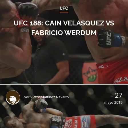
UFC
UFC 188: CAIN VELASQUEZ VS
FABRICIO WERDUM
27
por
Víctor Martínez Navarro
mayo 2015