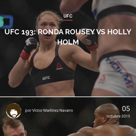
UFC
UFC 193: RONDA ROUSEY VS HOLLY
HOLM
05
por
Víctor Martínez Navarro
octubre 2015