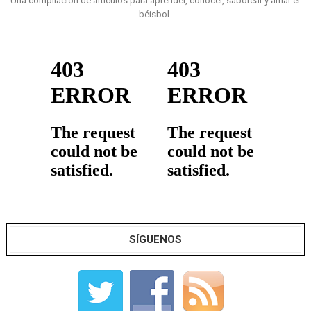
Una compilación de artículos para aprender, conocer, saborear y amar el
béisbol.
SÍGUENOS