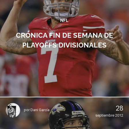
NFL
CRÓNICA FIN DE SEMANA DE
PLAYOFFS DIVISIONALES
28
por
Dani García
septiembre 2012