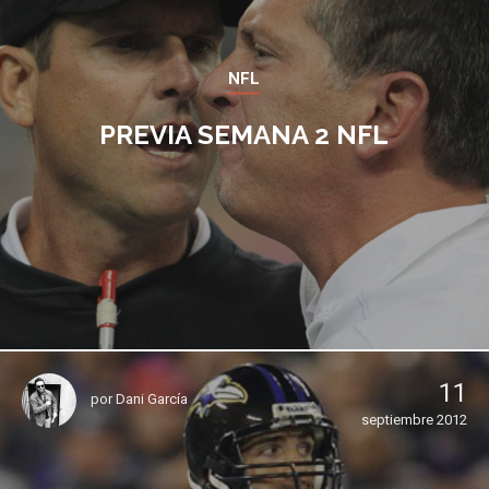
NFL
PREVIA SEMANA 2 NFL
11
por
Dani García
septiembre 2012