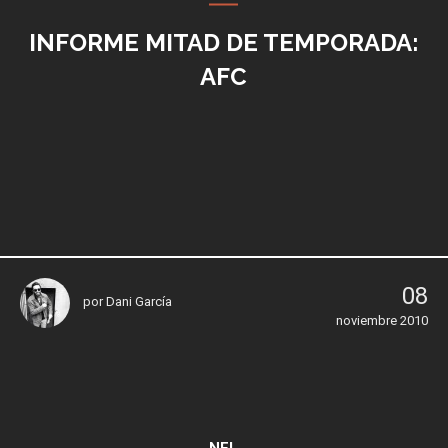
INFORME MITAD DE TEMPORADA:
AFC
08
por
Dani García
noviembre 2010
NFL