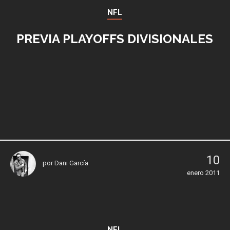
NFL
PREVIA PLAYOFFS DIVISIONALES
10
por
Dani García
enero 2011
NFL