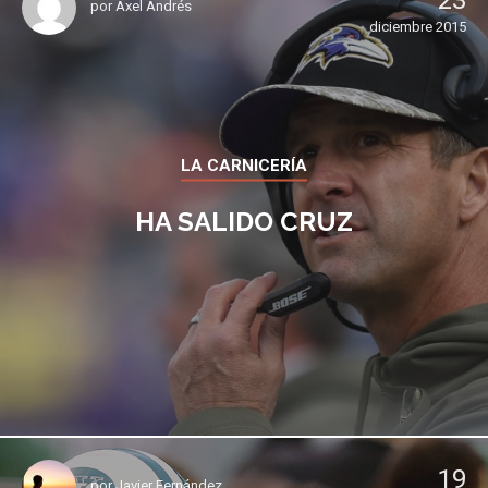
23
por
Axel Andrés
diciembre 2015
LA CARNICERÍA
HA SALIDO CRUZ
19
por
Javier Fernández