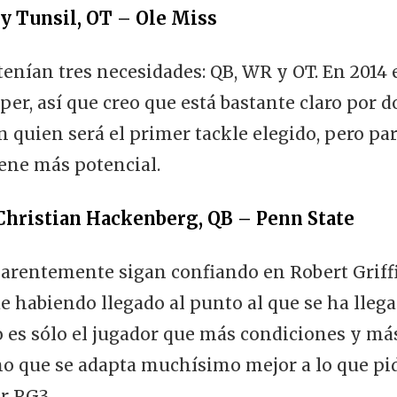
y Tunsil, OT – Ole Miss
tenían tres necesidades: QB, WR y OT. En 2014 
per, así que creo que está bastante claro por 
n quien será el primer tackle elegido, pero par
iene más potencial.
hristian Hackenberg, QB – Penn State
entemente sigan confiando en Robert Griffin
habiendo llegado al punto al que se ha llega
es sólo el jugador que más condiciones y más
no que se adapta muchísimo mejor a lo que pi
r RG3.