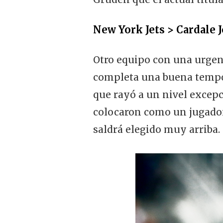
New York Jets > Cardale 
Otro equipo con una urgen
completa una buena tempor
que rayó a un nivel excepc
colocaron como un jugador
saldrá elegido muy arriba.