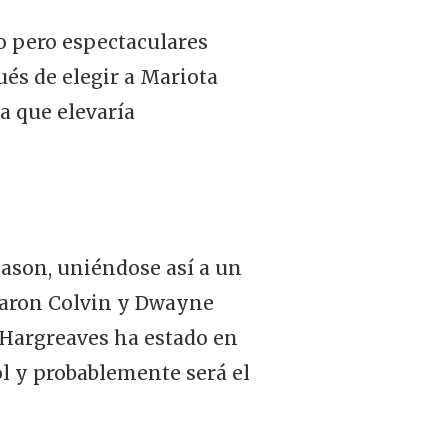
o pero espectaculares
ués de elegir a Mariota
a que elevaría
eason, uniéndose así a un
Aaron Colvin y Dwayne
 Hargreaves ha estado en
ol y probablemente será el