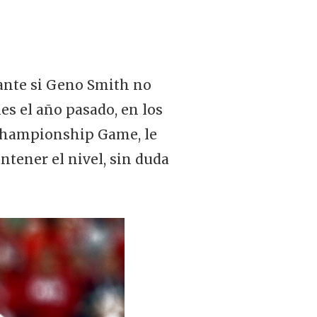
ante si Geno Smith no
s el año pasado, en los
S Championship Game, le
tener el nivel, sin duda