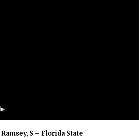
 Ramsey, S – Florida State