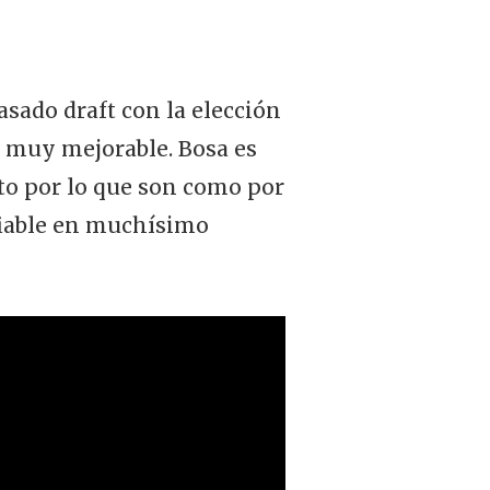
sado draft con la elección
o muy mejorable. Bosa es
nto por lo que son como por
fiable en muchísimo