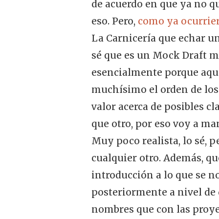
de acuerdo en que ya no qu
eso. Pero,
como ya ocurrier
La Carnicería que echar un
sé que es un Mock Draft mu
esencialmente porque aquí 
muchísimo el orden de los 
valor acerca de posibles c
que otro, por eso voy a m
Muy poco realista, lo sé, p
cualquier otro. Además, qu
introducción a lo que se no
posteriormente a nivel de
nombres que con las proye