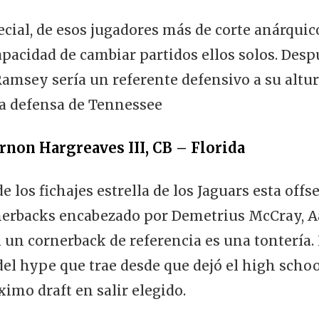
cial, de esos jugadores más de corte anárquic
apacidad de cambiar partidos ellos solos. Desp
amsey sería un referente defensivo a su altur
a defensa de Tennessee
rnon Hargreaves III, CB – Florida
 los fichajes estrella de los Jaguars esta offs
nerbacks encabezado por Demetrius McCray, 
 un cornerback de referencia es una tontería.
a del hype que trae desde que dejó el high scho
imo draft en salir elegido.