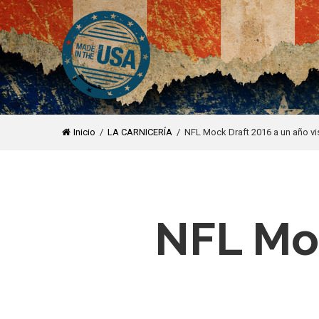
Inicio
/
LA CARNICERÍA
/ NFL Mock Draft 2016 a un año vi
NFL Moc