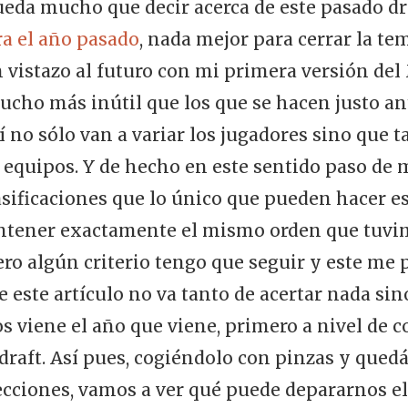
eda mucho que decir acerca de este pasado dra
a el año pasado
, nada mejor para cerrar la t
 vistazo al futuro con mi primera versión del 
cho más inútil que los que se hacen justo ant
no sólo van a variar los jugadores sino que t
equipos. Y de hecho en este sentido paso de 
lasificaciones que lo único que pueden hacer e
antener exactamente el mismo orden que tuvim
ero algún criterio tengo que seguir y este me 
e este artículo no va tanto de acertar nada si
s viene el año que viene, primero a nivel de co
 draft. Así pues, cogiéndolo con pinzas y que
cciones, vamos a ver qué puede depararnos el