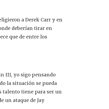
eligieron a Derek Carr y en
donde deberían tirar en
ece que de entre los
 III, yo sigo pensando
do la situación se pueda
 talento tiene para ser un
de un ataque de Jay