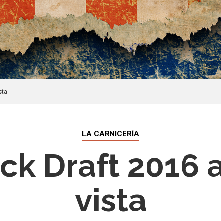
sta
LA CARNICERÍA
k Draft 2016 
vista