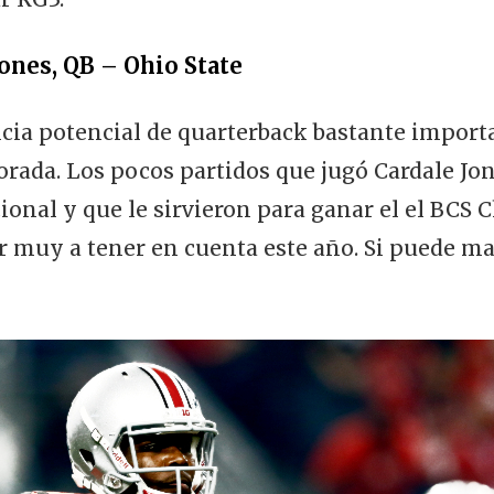
Jones, QB – Ohio State
cia potencial de quarterback bastante import
ada. Los pocos partidos que jugó Cardale Jone
ional y que le sirvieron para ganar el el BC
 muy a tener en cuenta este año. Si puede man