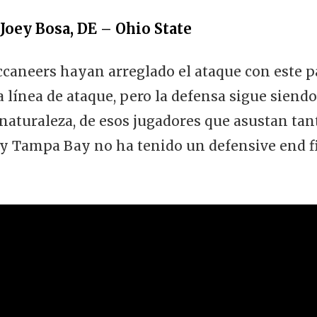
oey Bosa, DE – Ohio State
caneers hayan arreglado el ataque con este pa
 línea de ataque, pero la defensa sigue siend
 naturaleza, de esos jugadores que asustan ta
r, y Tampa Bay no ha tenido un defensive end 