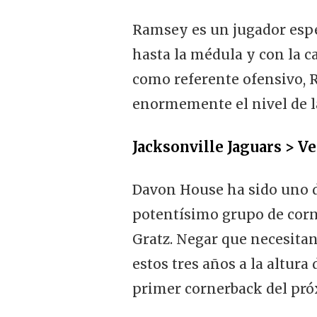
Ramsey es un jugador espe
hasta la médula y con la c
como referente ofensivo, R
enormemente el nivel de l
Jacksonville Jaguars > Ve
Davon House ha sido uno de
potentísimo grupo de cor
Gratz. Negar que necesitan
estos tres años a la altur
primer cornerback del próx