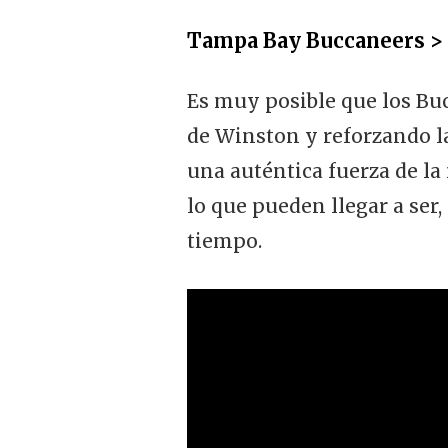
Tampa Bay Buccaneers > J
Es muy posible que los Buc
de Winston y reforzando la
una auténtica fuerza de la
lo que pueden llegar a se
tiempo.