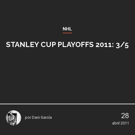
NHL
STANLEY CUP PLAYOFFS 2011: 3/5
28
por
Dani García
abril 2011