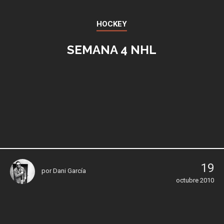
HOCKEY
SEMANA 4 NHL
19
por
Dani García
octubre 2010