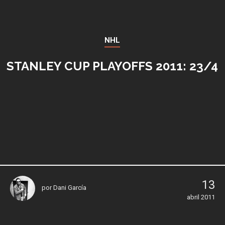
NHL
STANLEY CUP PLAYOFFS 2011: 23/4
13
por
Dani García
abril 2011