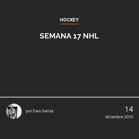
HOCKEY
SEMANA 17 NHL
14
por
Dani García
diciembre 2010