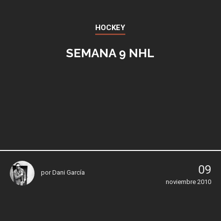
HOCKEY
SEMANA 9 NHL
09
por
Dani García
noviembre 2010