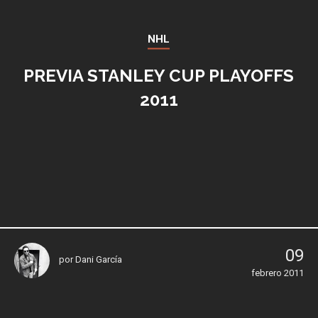
NHL
PREVIA STANLEY CUP PLAYOFFS
2011
09
por
Dani García
febrero 2011