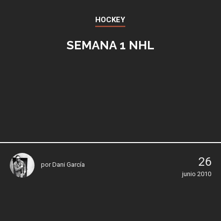
HOCKEY
SEMANA 1 NHL
26
por
Dani García
junio 2010