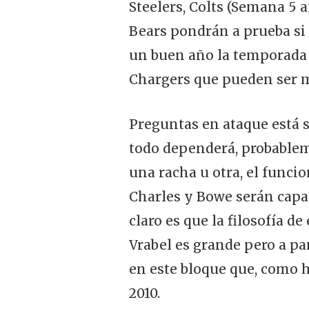
Steelers, Colts (Semana 5 
Bears pondrán a prueba si 
un buen año la temporada 
Chargers que pueden ser mu
Preguntas en ataque está s
todo dependerá, probablem
una racha u otra, el funci
Charles y Bowe serán capac
claro es que la filosofía d
Vrabel es grande pero a par
en este bloque que, como 
2010.