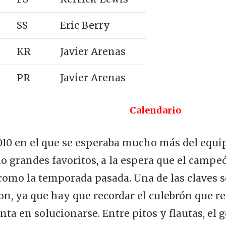
SS
Eric Berry
KR
Javier Arenas
PR
Javier Arenas
Calendario
10 en el que se esperaba mucho más del equipo
o grandes favoritos, a la espera que el campeón
 como la temporada pasada. Una de las claves s
n, ya que hay que recordar el culebrón que r
a en solucionarse. Entre pitos y flautas, el g