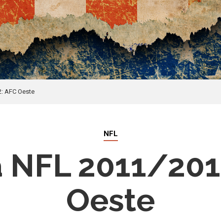
2: AFC Oeste
NFL
a NFL 2011/201
Oeste