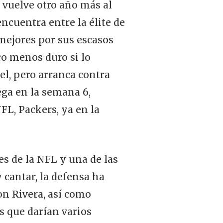
r vuelve otro año más al
encuentra entre la élite de
mejores por sus escasos
co menos duro si lo
el, pero arranca contra
ega en la semana 6,
FL, Packers, ya en la
s de la NFL y una de las
 cantar, la defensa ha
n Rivera, así como
s que darían varios