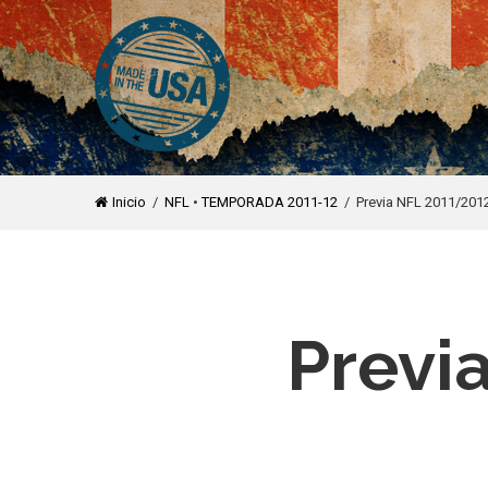
Inicio
/
NFL
•
TEMPORADA 2011-12
/ Previa NFL 2011/201
Previ