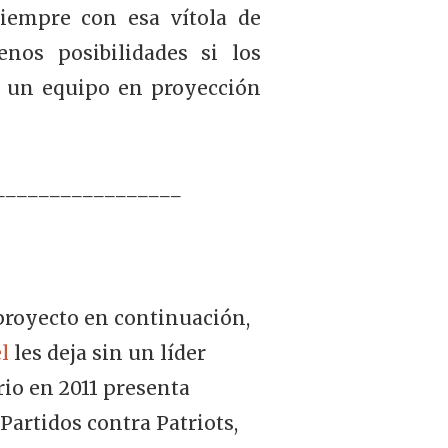
iempre con esa vítola de
nos posibilidades si los
es un equipo en proyección
_________________
proyecto en continuación,
l
les deja sin un líder
io en 2011 presenta
Partidos contra Patriots,