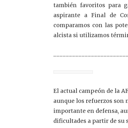
también favoritos para 
aspirante a Final de Co
comparamos con las potenc
alcista si utilizamos térmi
_______________________
El actual campeón de la A
aunque los refuerzos son 
importante en defensa, au
dificultades a partir de su