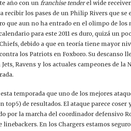
ste año con un
franchise tender
el wide receive
 recibir los pases de un Philip Rivers que se 
ro que aun no ha entrado en el olimpo de los 
 calendario para este 2011 es duro, quizá un po
hiefs, debido a que en teoría tiene mayor niv
contra los Patriots en Foxboro. Su descanso ll
 Jets, Ravens y los actuales campeones de la N
rada.
 esta temporada que uno de los mejores ataque
 top5) de resultados. El ataque parece coser y
o por la marcha del coordinador defensivo Ro
 linebackers. En los Chargers estamos seguro