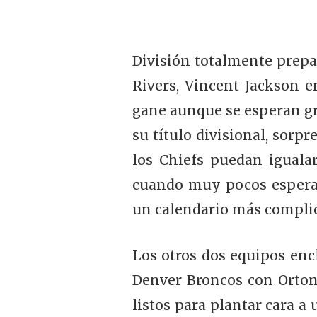
División totalmente prepa
Rivers, Vincent Jackson e
gane aunque se esperan gra
su título divisional, sor
los Chiefs puedan iguala
cuando muy pocos esperab
un calendario más complica
Los otros dos equipos enc
Denver Broncos con Orton/
listos para plantar cara a