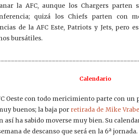
ganar la AFC, aunque los Chargers parten s
nferencia; quizá los Chiefs parten con me
ias de la AFC Este, Patriots y Jets, pero 
nos bursátiles.
_________________________________________
Calendario
FC Oeste con todo mericimiento parte con un 
muy buenos; la baja por
retirada de Mike Vrabe
n así ha sabido moverse muy bien. Su calendar
 semana de descanso que será en la 6ª jornada. 