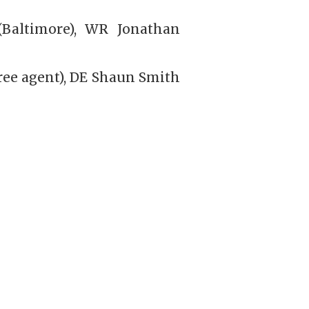
(Baltimore), WR Jonathan
ree agent), DE Shaun Smith