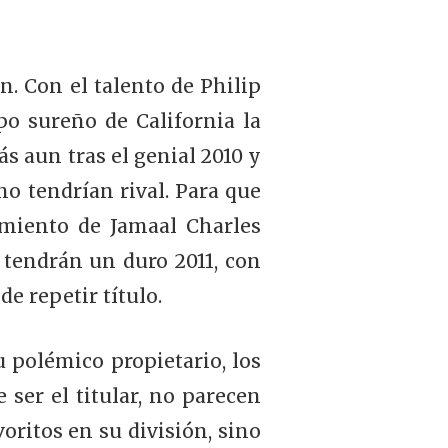
. Con el talento de Philip
po sureño de California la
s aun tras el genial 2010 y
o tendrían rival. Para que
imiento de Jamaal Charles
tendrán un duro 2011, con
e repetir título.
 polémico propietario, los
ser el titular, no parecen
oritos en su división, sino