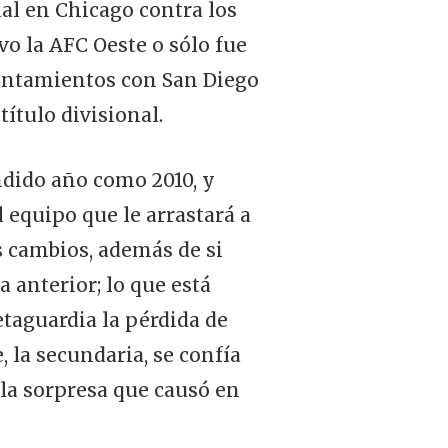
ial en Chicago contra los
o la AFC Oeste o sólo fue
rentamientos con San Diego
ítulo divisional.
ndido año como 2010, y
equipo que le arrastará a
s cambios, además de si
 anterior; lo que está
retaguardia la pérdida de
, la secundaria, se confía
la sorpresa que causó en