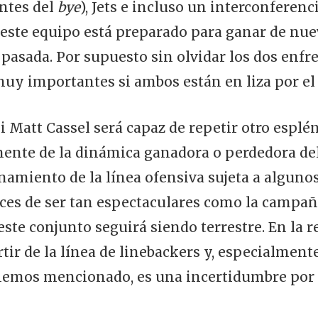
antes del
bye
), Jets e incluso un interconferenc
este equipo está preparado para ganar de nuev
pasada. Por supuesto sin olvidar los dos enf
y importantes si ambos están en liza por el t
i Matt Cassel será capaz de repetir otro esplé
ente de la dinámica ganadora o perdedora del 
onamiento de la línea ofensiva sujeta a alguno
es de ser tan espectaculares como la campaña
e este conjunto seguirá siendo terrestre. En la 
tir de la línea de linebackers y, especialmente
hemos mencionado, es una incertidumbre por 