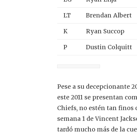
LT
Brendan Albert
K
Ryan Succop
P
Dustin Colquitt
Pese a su decepcionante 20
este 2011 se presentan com
Chiefs, no estén tan finos
semana 1 de Vincent Jackso
tardó mucho más de la cuent