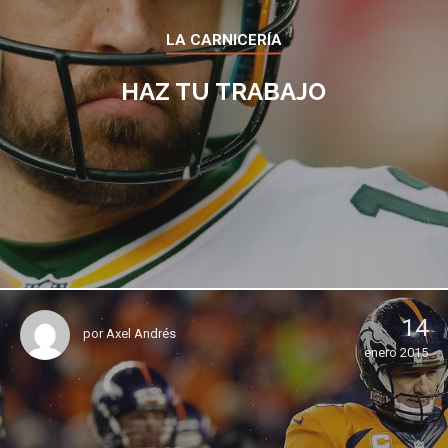
LA CARNICERÍA
HAZ TU TRABAJO
14
por
Axel Andrés
enero 2015