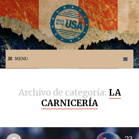
MENU
Archivo de categoría:
LA
CARNICERÍA