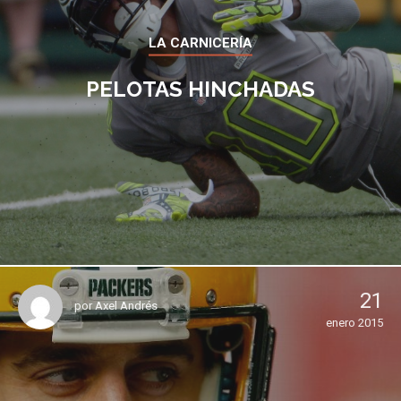
LA CARNICERÍA
PELOTAS HINCHADAS
21
por
Axel Andrés
enero 2015