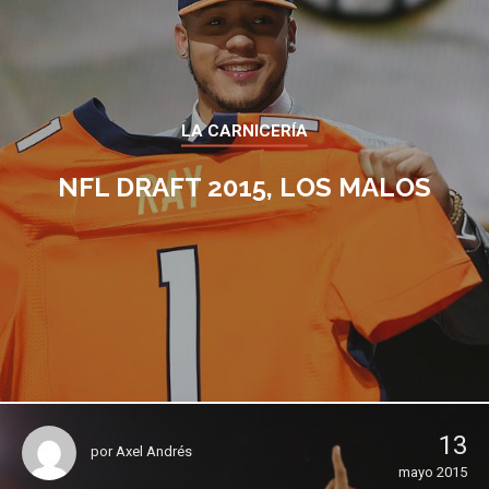
LA CARNICERÍA
NFL DRAFT 2015, LOS MALOS
13
por
Axel Andrés
mayo 2015