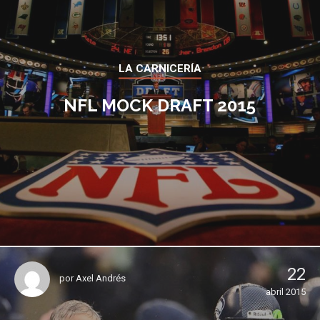
LA CARNICERÍA
NFL MOCK DRAFT 2015
22
por
Axel Andrés
abril 2015