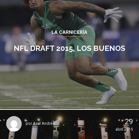
LA CARNICERÍA
NFL DRAFT 2015, LOS BUENOS
29
por
Axel Andrés
abril 2015