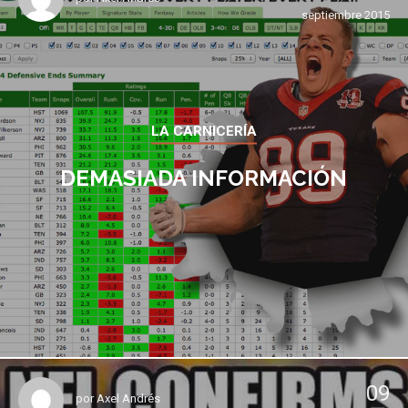
septiembre 2015
LA CARNICERÍA
DEMASIADA INFORMACIÓN
09
por
Axel Andrés