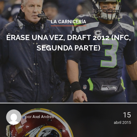
LA CARNICERÍA
ÉRASE UNA VEZ, DRAFT 2012 (NFC,
SEGUNDA PARTE)
15
por
Axel Andrés
abril 2015