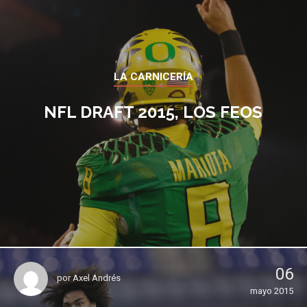
LA CARNICERÍA
NFL DRAFT 2015, LOS FEOS
06
por
Axel Andrés
mayo 2015