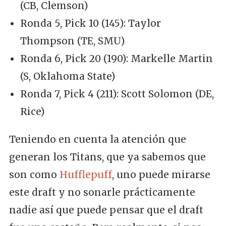
(CB, Clemson)
Ronda 5, Pick 10 (145): Taylor
Thompson (TE, SMU)
Ronda 6, Pick 20 (190): Markelle Martin
(S, Oklahoma State)
Ronda 7, Pick 4 (211): Scott Solomon (DE,
Rice)
Teniendo en cuenta la atención que
generan los Titans, que ya sabemos que
son como
Hufflepuff
, uno puede mirarse
este draft y no sonarle prácticamente
nadie así que puede pensar que el draft