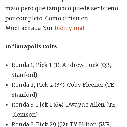
malo pero que tampoco puede ser bueno
por completo. Como dirían en
Muchachada Nui,
bien y mal
.
Indianapolis Colts
Ronda 1, Pick 1 (1): Andrew Luck (QB,
Stanford)
Ronda 2, Pick 2 (34): Coby Fleener (TE,
Stanford)
Ronda 3, Pick 1 (64): Dwayne Allen (TE,
Clemson)
Ronda 3, Pick 29 (92): TY Hilton (WR,