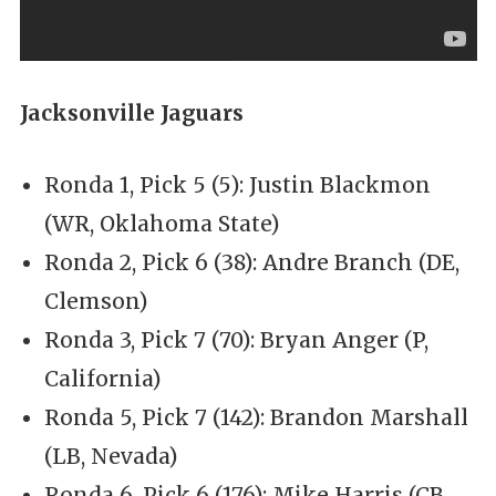
Jacksonville Jaguars
Ronda 1, Pick 5 (5): Justin Blackmon
(WR, Oklahoma State)
Ronda 2, Pick 6 (38): Andre Branch (DE,
Clemson)
Ronda 3, Pick 7 (70): Bryan Anger (P,
California)
Ronda 5, Pick 7 (142): Brandon Marshall
(LB, Nevada)
Ronda 6, Pick 6 (176): Mike Harris (CB,