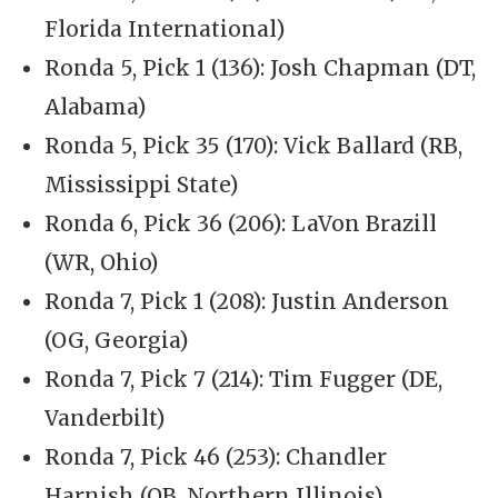
Florida International)
Ronda 5, Pick 1 (136): Josh Chapman (DT,
Alabama)
Ronda 5, Pick 35 (170): Vick Ballard (RB,
Mississippi State)
Ronda 6, Pick 36 (206): LaVon Brazill
(WR, Ohio)
Ronda 7, Pick 1 (208): Justin Anderson
(OG, Georgia)
Ronda 7, Pick 7 (214): Tim Fugger (DE,
Vanderbilt)
Ronda 7, Pick 46 (253): Chandler
Harnish (QB, Northern Illinois)