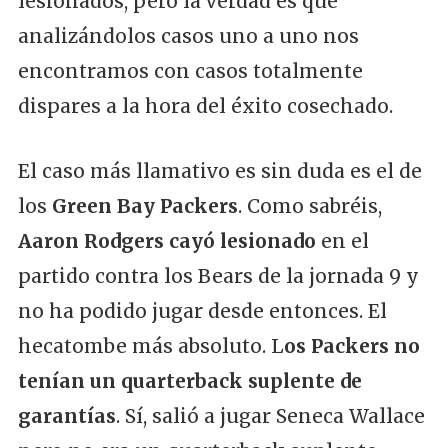
lesionados, pero la verdad es que
analizándolos casos uno a uno nos
encontramos con casos totalmente
dispares a la hora del éxito cosechado.
El caso más llamativo es sin duda es el de
los
Green Bay Packers
. Como sabréis,
Aaron Rodgers cayó lesionado
en el
partido contra los Bears de la jornada 9 y
no ha podido jugar desde entonces. El
hecatombe más absoluto. L
os Packers no
tenían un quarterback suplente de
garantías
. Sí, salió a jugar Seneca Wallace