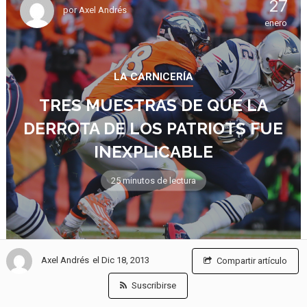
27
por
Axel Andrés
enero
LA CARNICERÍA
TRES MUESTRAS DE QUE LA
DERROTA DE LOS PATRIOTS FUE
INEXPLICABLE
25 minutos de lectura
el Dic 18, 2013
Axel Andrés
Compartir artículo
Suscribirse