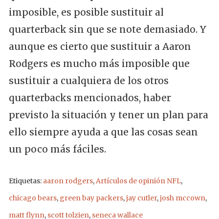
imposible, es posible sustituir al
quarterback sin que se note demasiado. Y
aunque es cierto que sustituir a Aaron
Rodgers es mucho más imposible que
sustituir a cualquiera de los otros
quarterbacks mencionados, haber
previsto la situación y tener un plan para
ello siempre ayuda a que las cosas sean
un poco más fáciles.
Etiquetas:
aaron rodgers
,
Artículos de opinión NFL
,
chicago bears
,
green bay packers
,
jay cutler
,
josh mccown
,
matt flynn
,
scott tolzien
,
seneca wallace