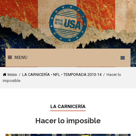
MENU
Inicio
/
LA CARNICERÍA
•
NFL
•
TEMPORADA 2013-14
/ Hacer lo
imposible
LA CARNICERÍA
Hacer lo imposible