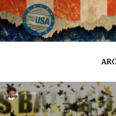
ARC
por
Javier Gil