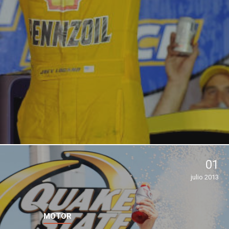
01
julio 2013
MOTOR