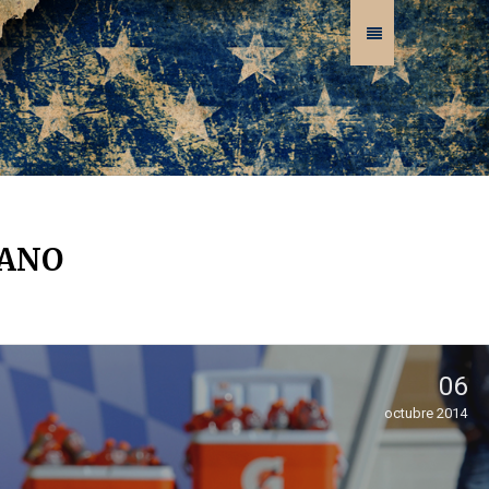
GANO
06
octubre 2014