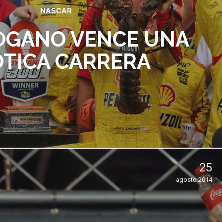
NASCAR
OGANO VENCE UNA
TICA CARRERA
25
agosto 2014