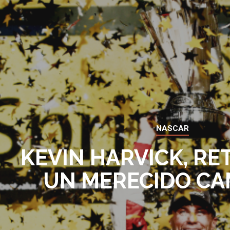
NASCAR
KEVIN HARVICK, RE
UN MERECIDO C