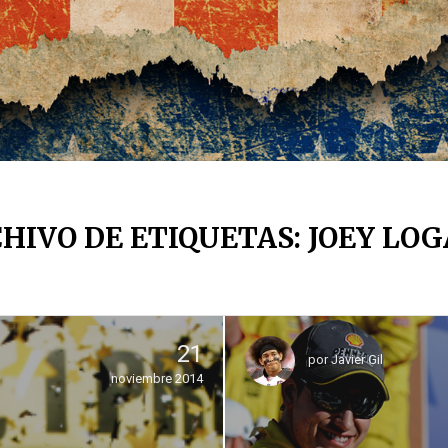
HIVO DE ETIQUETAS: JOEY LO
21
por
Javier Gil
noviembre 2014