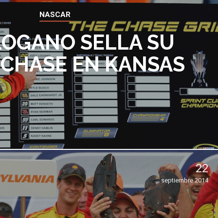
NASCAR
LOGANO SELLA SU
 CHASE EN KANSAS
22
septiembre 2014