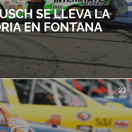
USCH SE LLEVA LA
ORIA EN FONTANA
23
febrero 2013