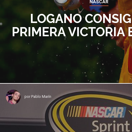
NASCAR
LOGANO CONSIG
PRIMERA VICTORIA 
por
Pablo Marín