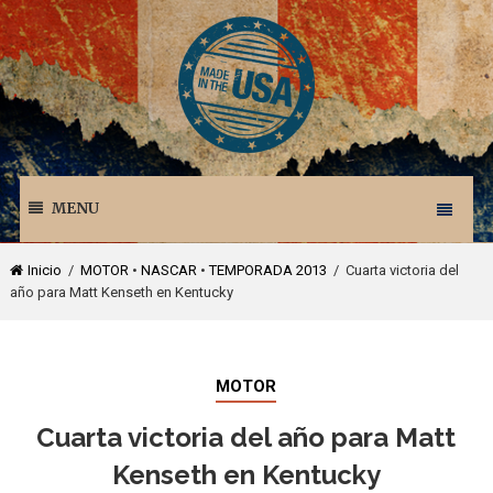
MENU
Inicio
/
MOTOR
•
NASCAR
•
TEMPORADA 2013
/ Cuarta victoria del
año para Matt Kenseth en Kentucky
MOTOR
Cuarta victoria del año para Matt
Kenseth en Kentucky