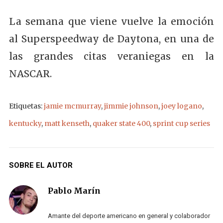
La semana que viene vuelve la emoción
al Superspeedway de Daytona, en una de
las grandes citas veraniegas en la
NASCAR.
Etiquetas:
jamie mcmurray
,
jimmie johnson
,
joey logano
,
kentucky
,
matt kenseth
,
quaker state 400
,
sprint cup series
SOBRE EL AUTOR
Pablo Marín
Amante del deporte americano en general y colaborador