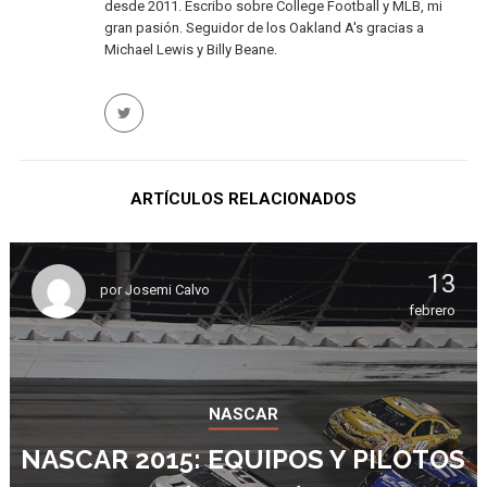
desde 2011. Escribo sobre College Football y MLB, mi
gran pasión. Seguidor de los Oakland A's gracias a
Michael Lewis y Billy Beane.
ARTÍCULOS RELACIONADOS
13
por
Josemi Calvo
febrero
NASCAR
NASCAR 2015: EQUIPOS Y PILOTOS