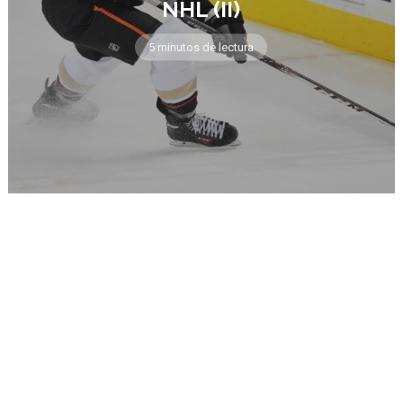
NHL (II)
5 minutos de lectura