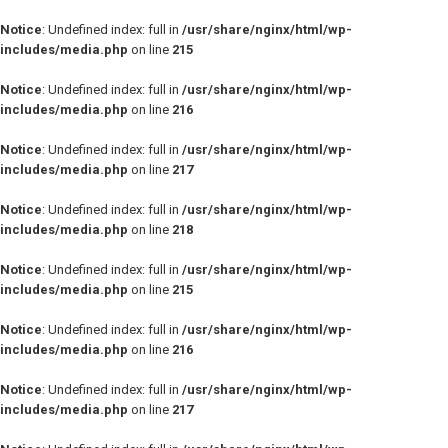
Notice
: Undefined index: full in
/usr/share/nginx/html/wp-
includes/media.php
on line
215
Notice
: Undefined index: full in
/usr/share/nginx/html/wp-
includes/media.php
on line
216
Notice
: Undefined index: full in
/usr/share/nginx/html/wp-
includes/media.php
on line
217
Notice
: Undefined index: full in
/usr/share/nginx/html/wp-
includes/media.php
on line
218
Notice
: Undefined index: full in
/usr/share/nginx/html/wp-
includes/media.php
on line
215
Notice
: Undefined index: full in
/usr/share/nginx/html/wp-
includes/media.php
on line
216
Notice
: Undefined index: full in
/usr/share/nginx/html/wp-
includes/media.php
on line
217