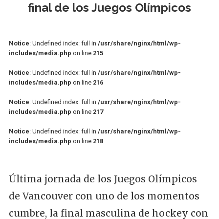
final de los Juegos Olímpicos
Notice
: Undefined index: full in
/usr/share/nginx/html/wp-
includes/media.php
on line
215
Notice
: Undefined index: full in
/usr/share/nginx/html/wp-
includes/media.php
on line
216
Notice
: Undefined index: full in
/usr/share/nginx/html/wp-
includes/media.php
on line
217
Notice
: Undefined index: full in
/usr/share/nginx/html/wp-
includes/media.php
on line
218
Última jornada de los Juegos Olímpicos
de Vancouver con uno de los momentos
cumbre, la final masculina de hockey con