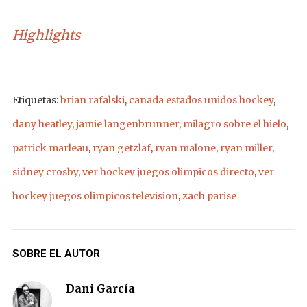
Highlights
Etiquetas:
brian rafalski
,
canada estados unidos hockey
,
dany heatley
,
jamie langenbrunner
,
milagro sobre el hielo
,
patrick marleau
,
ryan getzlaf
,
ryan malone
,
ryan miller
,
sidney crosby
,
ver hockey juegos olimpicos directo
,
ver
hockey juegos olimpicos television
,
zach parise
SOBRE EL AUTOR
Dani García