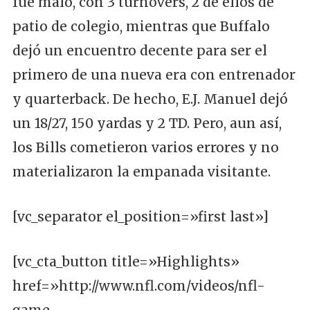
fue malo, con 3 turnovers, 2 de ellos de
patio de colegio, mientras que Buffalo
dejó un encuentro decente para ser el
primero de una nueva era con entrenador
y quarterback. De hecho, E.J. Manuel dejó
un 18/27, 150 yardas y 2 TD. Pero, aun así,
los Bills cometieron varios errores y no
materializaron la empanada visitante.
[vc_separator el_position=»first last»]
[vc_cta_button title=»Highlights»
href=»http://www.nfl.com/videos/nfl-