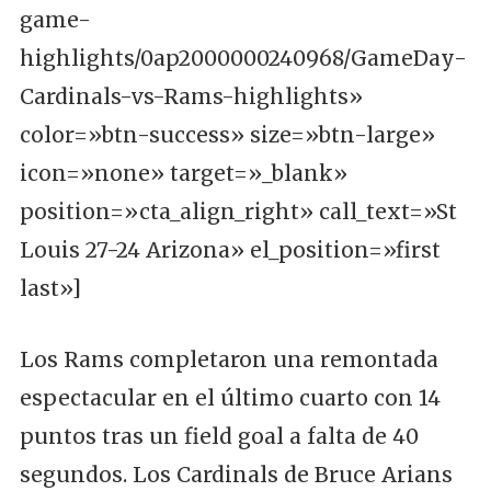
game-
highlights/0ap2000000240968/GameDay-
Cardinals-vs-Rams-highlights»
color=»btn-success» size=»btn-large»
icon=»none» target=»_blank»
position=»cta_align_right» call_text=»St
Louis 27-24 Arizona» el_position=»first
last»]
Los Rams completaron una remontada
espectacular en el último cuarto con 14
puntos tras un field goal a falta de 40
segundos. Los Cardinals de Bruce Arians