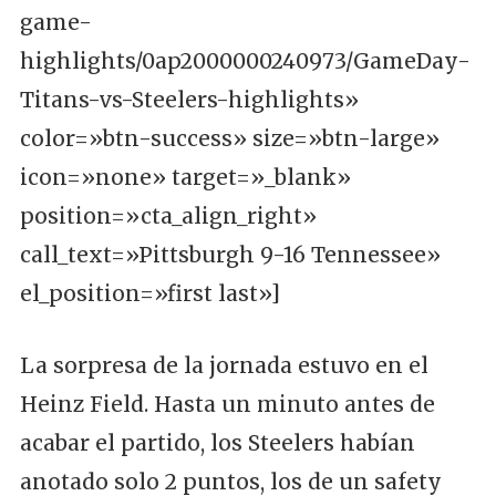
game-
highlights/0ap2000000240973/GameDay-
Titans-vs-Steelers-highlights»
color=»btn-success» size=»btn-large»
icon=»none» target=»_blank»
position=»cta_align_right»
call_text=»Pittsburgh 9-16 Tennessee»
el_position=»first last»]
La sorpresa de la jornada estuvo en el
Heinz Field. Hasta un minuto antes de
acabar el partido, los Steelers habían
anotado solo 2 puntos, los de un safety