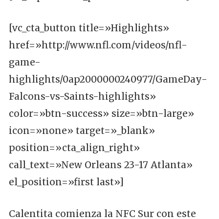
[vc_cta_button title=»Highlights»
href=»http://www.nfl.com/videos/nfl-
game-
highlights/0ap2000000240977/GameDay-
Falcons-vs-Saints-highlights»
color=»btn-success» size=»btn-large»
icon=»none» target=»_blank»
position=»cta_align_right»
call_text=»New Orleans 23-17 Atlanta»
el_position=»first last»]
Calentita comienza la NFC Sur con este