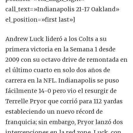
call_text=»Indianapolis 21-17 Oakland»
el_position=»first last»]
Andrew Luck lideró a los Colts a su
primera victoria en la Semana 1 desde
2009 con su octavo drive de remontada en
el último cuarto en solo dos años de
carrera en la NFL. Indianapolis se puso
fácilmente 14-0 pero vio el resurgir de
Terrelle Pryor que corrió para 112 yardas
estableciendo un nuevo récord de
franquicia; sin embargo, Pryor lanzó dos
intercepciones en la red zone. Luck, con