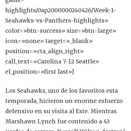
game-
highlights/0ap2000000240426/Week-1-
Seahawks-vs-Panthers-highlights»
color=»btn-success» size=»btn-large»
icon=»none» target=»_blank»
position=»cta_align_right»
call_text=»Carolina 7-12 Seattle»
el_position=»first last»]
Los Seahawks, uno de los favoritos esta
temporada, hicieron un enorme esfuerzo
defensivo en su visita al Este. Mientras
Marshawn Lynch fue contenido a 43