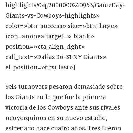
highlights/0ap2000000240953/GameDay-
Giants-vs-Cowboys-highlights»
color=»btn-success» size=»btn-large»
icon=»none» target=»_blank»
position=»cta_align_right»
call_text=»Dallas 36-31 NY Giants»
el_position=»first last»]
Seis turnovers pesaron demasiado sobre
los Giants en lo que fue la primera
victoria de los Cowboys ante sus rivales
neoyorquinos en su nuevo estadio,
estrenado hace cuatro años. Tres fueron