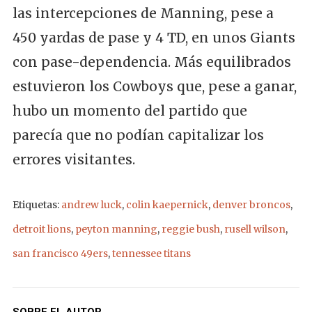
las intercepciones de Manning, pese a
450 yardas de pase y 4 TD, en unos Giants
con pase-dependencia. Más equilibrados
estuvieron los Cowboys que, pese a ganar,
hubo un momento del partido que
parecía que no podían capitalizar los
errores visitantes.
Etiquetas:
andrew luck
,
colin kaepernick
,
denver broncos
,
detroit lions
,
peyton manning
,
reggie bush
,
rusell wilson
,
san francisco 49ers
,
tennessee titans