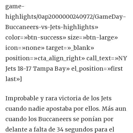
game-
highlights/0ap2000000240972/GameDay-
Buccaneers-vs-Jets-highlights»
color=»btn-success» size=»btn-large»
icon=»none» target=»_blank»
position=»cta_align_right» call_text=»NY
Jets 18-17 Tampa Bay» el_position=»first
last»]
Improbable y rara victoria de los Jets
cuando nadie apostaba por ellos. Más aun
cuando los Buccaneers se ponían por
delante a falta de 34 segundos para el