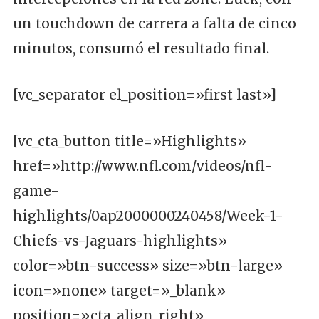
un touchdown de carrera a falta de cinco
minutos, consumó el resultado final.
[vc_separator el_position=»first last»]
[vc_cta_button title=»Highlights»
href=»http://www.nfl.com/videos/nfl-
game-
highlights/0ap2000000240458/Week-1-
Chiefs-vs-Jaguars-highlights»
color=»btn-success» size=»btn-large»
icon=»none» target=»_blank»
position=»cta_align_right»