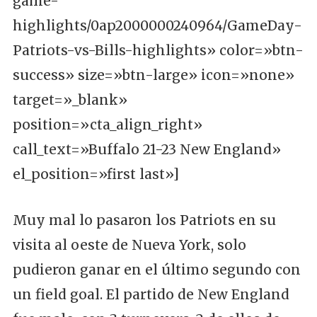
game-
highlights/0ap2000000240964/GameDay-
Patriots-vs-Bills-highlights» color=»btn-
success» size=»btn-large» icon=»none»
target=»_blank»
position=»cta_align_right»
call_text=»Buffalo 21-23 New England»
el_position=»first last»]
Muy mal lo pasaron los Patriots en su
visita al oeste de Nueva York, solo
pudieron ganar en el último segundo con
un field goal. El partido de New England