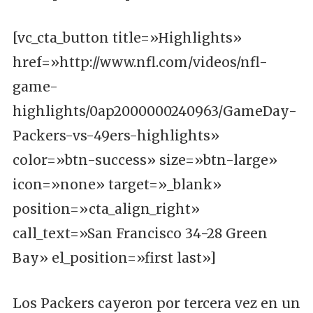
[vc_cta_button title=»Highlights»
href=»http://www.nfl.com/videos/nfl-
game-
highlights/0ap2000000240963/GameDay-
Packers-vs-49ers-highlights»
color=»btn-success» size=»btn-large»
icon=»none» target=»_blank»
position=»cta_align_right»
call_text=»San Francisco 34-28 Green
Bay» el_position=»first last»]
Los Packers cayeron por tercera vez en un