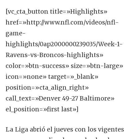
[vc_cta_button title=»Highlights»
href=»http://www.nfl.com/videos/nfl-
game-
highlights/0ap2000000239035/Week-1-
Ravens-vs-Broncos-highlights»
color=»btn-success» size=»btn-large»
icon=»none» target=»_blank»
position=»cta_align_right»
call_text=»Denver 49-27 Baltimore»
el_position=»first last»]
La Liga abrió el jueves con los vigentes