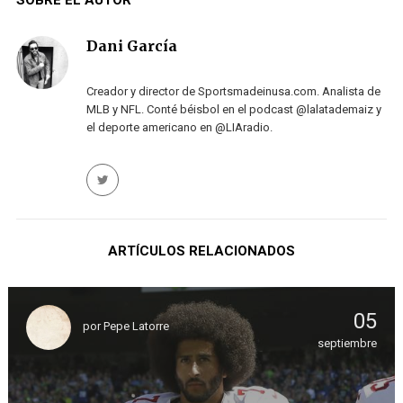
SOBRE EL AUTOR
Dani García
Creador y director de Sportsmadeinusa.com. Analista de
MLB y NFL. Conté béisbol en el podcast @lalatademaiz y
el deporte americano en @LIAradio.
ARTÍCULOS RELACIONADOS
05
por
Pepe Latorre
septiembre