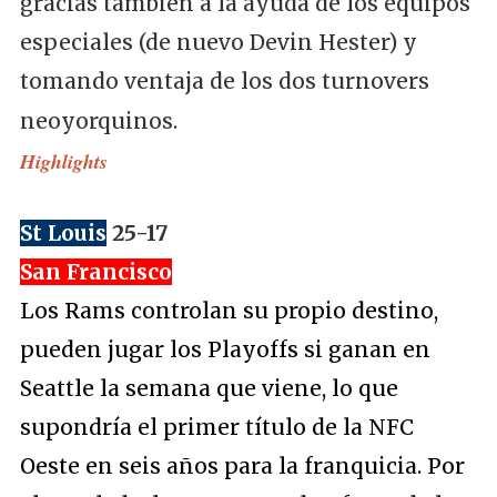
gracias también a la ayuda de los equipos
especiales (de nuevo Devin Hester) y
tomando ventaja de los dos turnovers
neoyorquinos.
Highlights
St Louis
25-17
San Francisco
Los Rams controlan su propio destino,
pueden jugar los Playoffs si ganan en
Seattle la semana que viene, lo que
supondría el primer título de la NFC
Oeste en seis años para la franquicia. Por