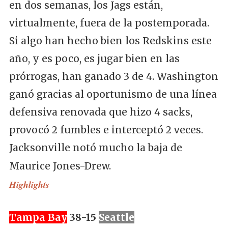
en dos semanas, los Jags están,
virtualmente, fuera de la postemporada.
Si algo han hecho bien los Redskins este
año, y es poco, es jugar bien en las
prórrogas, han ganado 3 de 4. Washington
ganó gracias al oportunismo de una línea
defensiva renovada que hizo 4 sacks,
provocó 2 fumbles e interceptó 2 veces.
Jacksonville notó mucho la baja de
Maurice Jones-Drew.
Highlights
Tampa Bay
38-15
Seattle