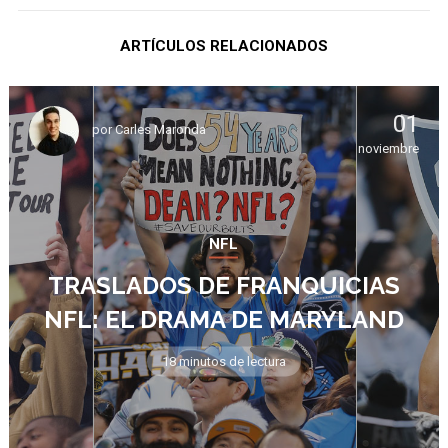
ARTÍCULOS RELACIONADOS
01
por
Carles Maronda
noviembre
NFL
TRASLADOS DE FRANQUICIAS
NFL: EL DRAMA DE MARYLAND
18 minutos de lectura