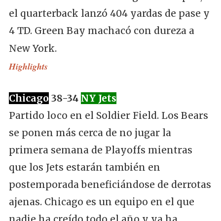
el quarterback lanzó 404 yardas de pase y
4 TD. Green Bay machacó con dureza a
New York.
Highlights
Chicago
38-34
NY Jets
Partido loco en el Soldier Field. Los Bears
se ponen más cerca de no jugar la
primera semana de Playoffs mientras
que los Jets estarán también en
postemporada beneficiándose de derrotas
ajenas. Chicago es un equipo en el que
nadie ha creído todo el año y ya ha