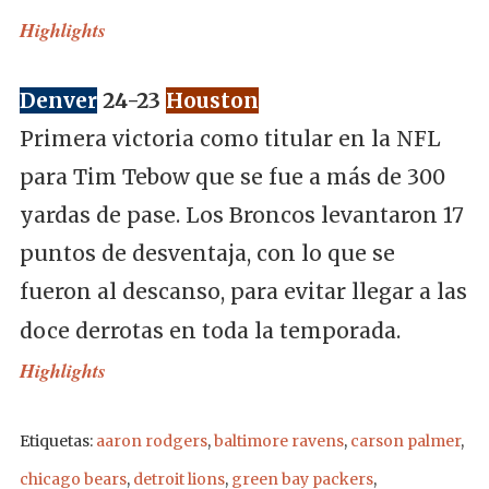
Highlights
Denver
24-23
Houston
Primera victoria como titular en la NFL
para Tim Tebow que se fue a más de 300
yardas de pase. Los Broncos levantaron 17
puntos de desventaja, con lo que se
fueron al descanso, para evitar llegar a las
doce derrotas en toda la temporada.
Highlights
Etiquetas:
aaron rodgers
,
baltimore ravens
,
carson palmer
,
chicago bears
,
detroit lions
,
green bay packers
,