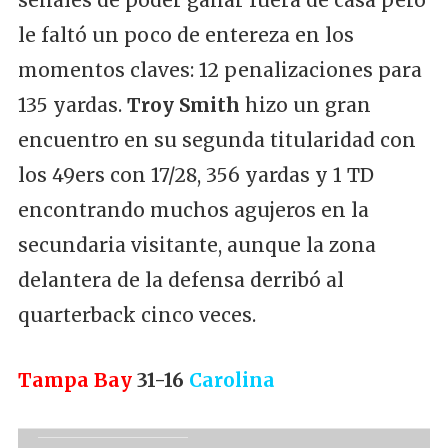
señales de poder ganar fuera de casa pero
le faltó un poco de entereza en los
momentos claves: 12 penalizaciones para
135 yardas.
Troy Smith
hizo un gran
encuentro en su segunda titularidad con
los 49ers con 17/28, 356 yardas y 1 TD
encontrando muchos agujeros en la
secundaria visitante, aunque la zona
delantera de la defensa derribó al
quarterback cinco veces.
Tampa Bay
31-16
Carolina