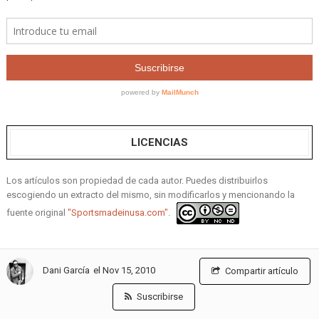
LICENCIAS
Los artículos son propiedad de cada autor. Puedes distribuirlos
escogiendo un extracto del mismo, sin modificarlos y mencionando la
fuente original
"Sportsmadeinusa.com".
el Nov 15, 2010
Dani García
Compartir artículo
LA BIBLIA DEL BÉISBOL
Suscribirse
Una compilación de artículos para aprender, conocer, saborear y amar el