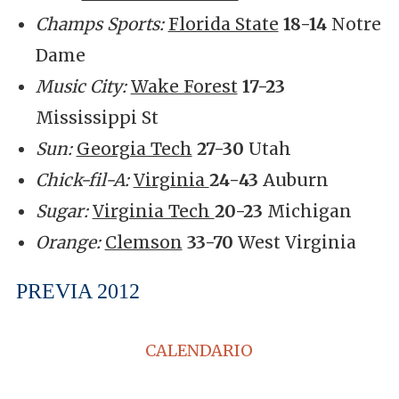
Champs Sports:
Florida State
18-14
Notre
Dame
Music City:
Wake Forest
17-23
Mississippi St
Sun:
Georgia Tech
27-30
Utah
Chick-fil-A:
Virginia
24-43
Auburn
Sugar:
Virginia Tech
20-23
Michigan
Orange:
Clemson
33-70
West Virginia
PREVIA 2012
CALENDARIO