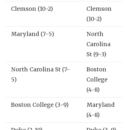
Clemson (10-2)
Clemson
(10-2)
Maryland (7-5)
North
Carolina
St (9-3)
North Carolina St (7-
Boston
5)
College
(4-8)
Boston College (3-9)
Maryland
(4-8)
Duke (2-10)
Duke (3-9)