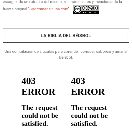
escogiendo un extracto del mismo, sin modificarlos y mencionando la
fuente original
"Sportsmadeinusa.com".
LA BIBLIA DEL BÉISBOL
Una compilación de artículos para aprender, conocer, saborear y amar el
béisbol.