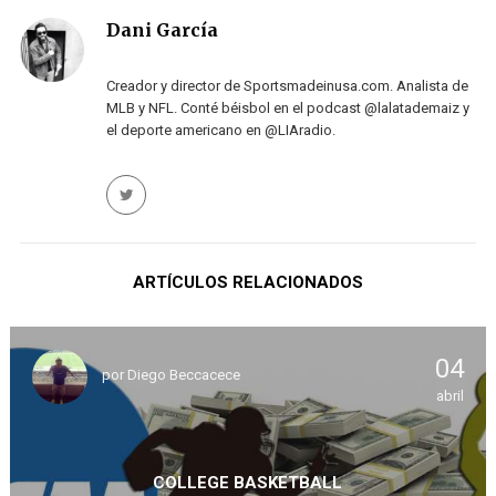
Dani García
Creador y director de Sportsmadeinusa.com. Analista de
MLB y NFL. Conté béisbol en el podcast @lalatademaiz y
el deporte americano en @LIAradio.
ARTÍCULOS RELACIONADOS
04
por
Diego Beccacece
abril
COLLEGE BASKETBALL