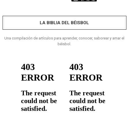
LA BIBLIA DEL BÉISBOL
Una compilación de artículos para aprender, conocer, saborear y amar el
béisbol.