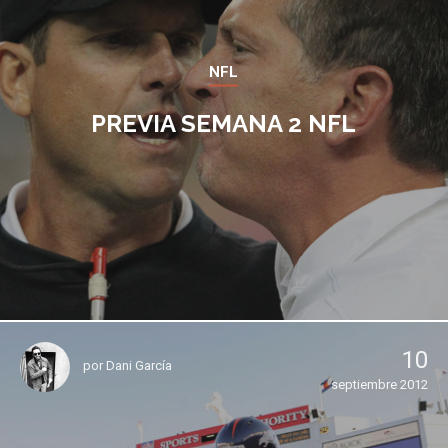
NFL
PREVIA SEMANA 2 NFL
10
por
Dani García
septiembre 2012