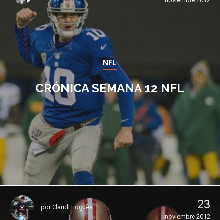
noviembre 2012
NFL
CRÓNICA SEMANA 12 NFL
23
por
Claudi Foguès
noviembre 2012