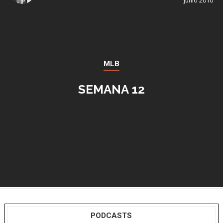
junio 2010
MLB
SEMANA 12
PODCASTS