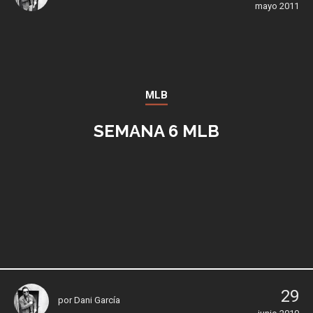
mayo 2011
MLB
SEMANA 6 MLB
29
por
Dani García