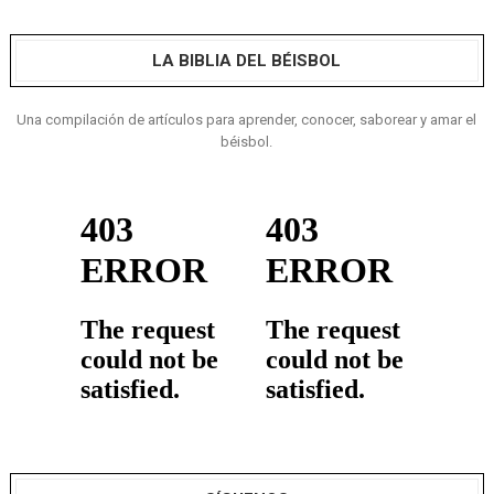
LA BIBLIA DEL BÉISBOL
Una compilación de artículos para aprender, conocer, saborear y amar el
béisbol.