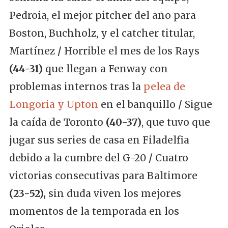
Pedroia, el mejor pitcher del año para
Boston, Buchholz, y el catcher titular,
Martínez
/
Horrible el mes de los Rays
(44-31)
que llegan a Fenway con
problemas internos tras la
pelea de
Longoria y Upton
en el banquillo
/
Sigue
la caída de Toronto
(40-37)
, que tuvo que
jugar sus series de casa en Filadelfia
debido a la cumbre del G-20
/
Cuatro
victorias consecutivas para Baltimore
(23-52),
sin duda viven los mejores
momentos de la temporada en los