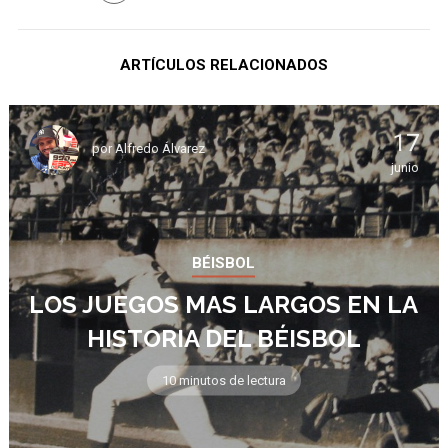
ARTÍCULOS RELACIONADOS
17
por
Alfredo Álvarez
junio
BÉISBOL
LOS JUEGOS MAS LARGOS EN LA
HISTORIA DEL BÉISBOL
10 minutos de lectura