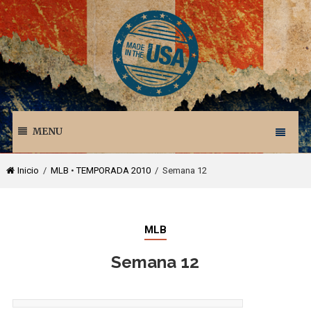
MENU
Inicio
/
MLB
•
TEMPORADA 2010
/ Semana 12
MLB
Semana 12