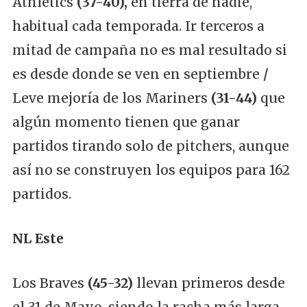
Athletics
(37-40),
en tierra de nadie,
habitual cada temporada. Ir terceros a
mitad de campaña no es mal resultado si
es desde donde se ven en septiembre
/
Leve mejoría de los Mariners
(31-44)
que
algún momento tienen que ganar
partidos tirando solo de pitchers, aunque
así no se construyen los equipos para 162
partidos.
NL Este
Los Braves
(45-32)
llevan primeros desde
el 31 de Mayo, siendo la racha más larga