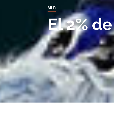
MLB
El 2% de