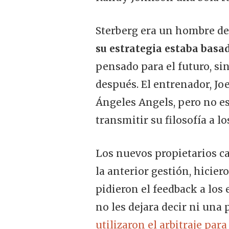
Sterberg era un hombre de 
su estrategia estaba basad
pensado para el futuro, si
después. El entrenador, J
Ángeles Angels, pero no e
transmitir su filosofía a lo
Los nuevos propietarios ca
la anterior gestión, hicier
pidieron el feedback a lo
no les dejara decir ni una 
utilizaron el arbitraje par