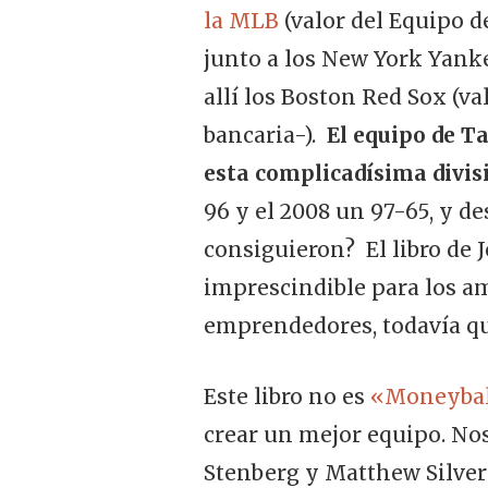
la MLB
(valor del Equipo d
junto a los New York Yanke
allí los Boston Red Sox (va
bancaria-).
El equipo de Ta
esta complicadísima divisi
96 y el 2008 un 97-65, y d
consiguieron? El libro de 
imprescindible para los am
emprendedores, todavía q
Este libro no es
«Moneybal
crear un mejor equipo. Nos
Stenberg y Matthew Silver