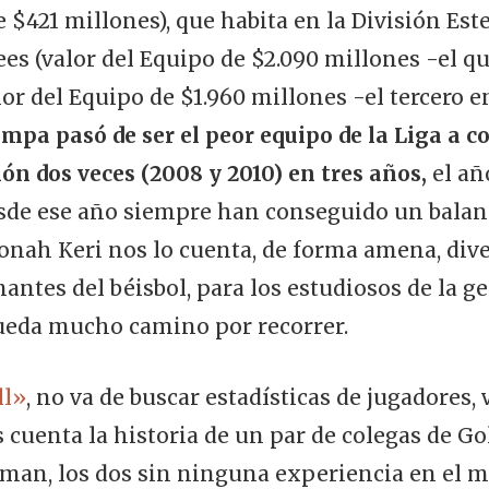
e $421 millones), que habita en la División Est
es (valor del Equipo de $2.090 millones -el q
lor del Equipo de $1.960 millones -el tercero e
mpa pasó de ser el peor equipo de la Liga a c
ón dos veces (2008 y 2010) en tres años,
el añ
esde ese año siempre han conseguido un balan
Jonah Keri nos lo cuenta, de forma amena, diver
antes del béisbol, para los estudiosos de la ge
ueda mucho camino por recorrer.
l»
, no va de buscar estadísticas de jugadores, 
 cuenta la historia de un par de colegas de G
man, los dos sin ninguna experiencia en el mu