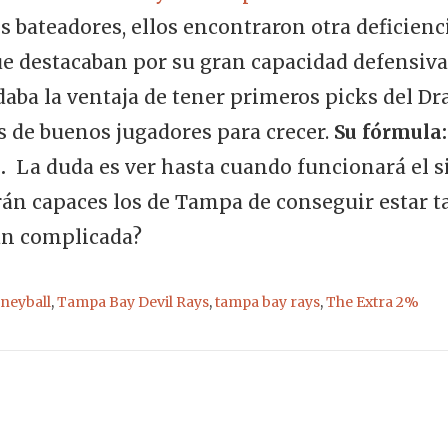
 bateadores, ellos encontraron otra deficienci
e destacaban por su gran capacidad defensiva.
aba la ventaja de tener primeros picks del Dra
s de buenos jugadores para crecer.
Su fórmula:
.
La duda es ver hasta cuando funcionará el s
serán capaces los de Tampa de conseguir estar 
tan complicada?
neyball
,
Tampa Bay Devil Rays
,
tampa bay rays
,
The Extra 2%