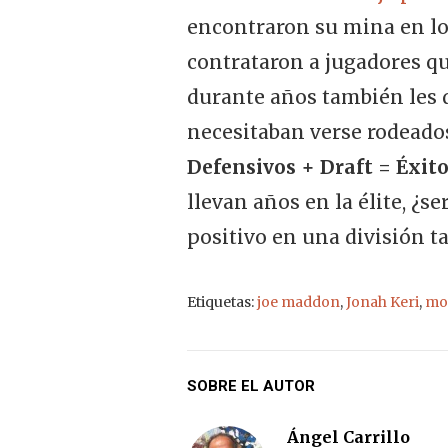
encontraron su mina en los
contrataron a jugadores qu
durante años también les d
necesitaban verse rodeado
Defensivos + Draft = Éxito
llevan años en la élite, ¿
positivo en una división 
Etiquetas:
joe maddon
,
Jonah Keri
,
mo
SOBRE EL AUTOR
Ángel Carrillo