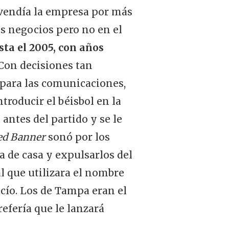
vendía la empresa por más
os negocios pero no en el
asta el 2005, con años
Con decisiones tan
 para las comunicaciones,
troducir el béisbol en la
ntes del partido y se le
ed Banner
sonó por los
a de casa y expulsarlos del
l que utilizara el nombre
acío. Los de Tampa eran el
refería que le lanzará