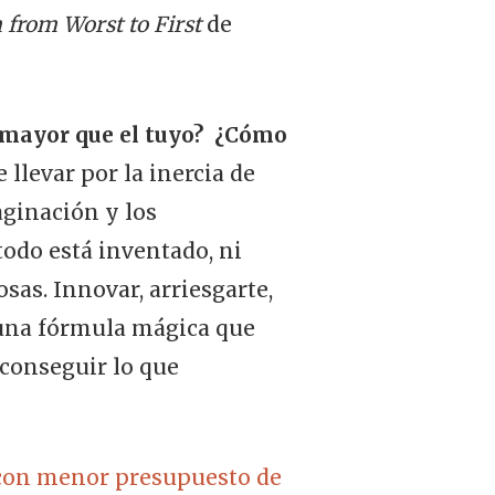
 from Worst to First
de
 mayor que el tuyo? ¿Cómo
 llevar por la inercia de
ginación y los
todo está inventado, ni
as. Innovar, arriesgarte,
y una fórmula mágica que
 conseguir lo que
 con menor presupuesto de