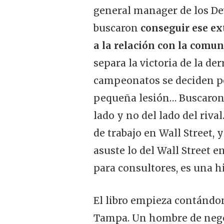
general manager de los De
buscaron
conseguir ese ext
a la relación con la comun
separa la victoria de la d
campeonatos se deciden por 
pequeña lesión… Buscaron 
lado y no del lado del riv
de trabajo en Wall Street, 
asuste lo del Wall Street e
para consultores, es una hi
El libro empieza contándon
Tampa. Un hombre de nego