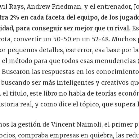
vil Rays, Andrew Friedman, y el entrenador, 
ra 2% en cada faceta del equipo, de los jugado
idad, para conseguir ser mejor que tu rival.
Es
errota, convertir un 50-50 en un 52-48. Muchos
pequeños detalles, ese error, esa base por bol
el método para que todos esas menudencias (
al. Buscaron las respuestas en los conocimient
y buscando ser más inteligentes y creativos qu
n el título, este libro no habla de teorías eco
storia real, y como dice el tópico, que supera l
os la gestión de Vincent Naimoli, el primer p
cios, compraba empresas en quiebra, las red