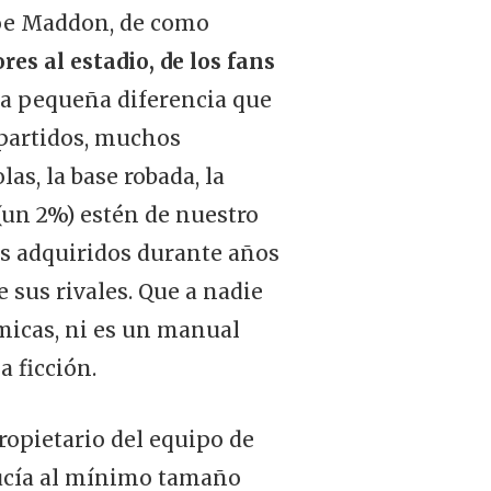
Joe Maddon, de como
res al estadio, de los fans
a pequeña diferencia que
 partidos, muchos
as, la base robada, la
un 2%) estén de nuestro
os adquiridos durante años
e sus rivales. Que a nadie
nómicas, ni es un manual
a ficción.
ropietario del equipo de
ucía al mínimo tamaño