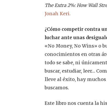
The Extra 2%: How Wall Stre
Jonah Keri.
¿Cómo competir contra un
luchar ante unas desigual
«No Money, No Wins» o bus
conocimientos en otras áre
todo se sabe, ni únicament
buscar, estudiar, leer… Co
lleve al éxito, hay muchos
buscamos.
Este libro nos cuenta la h