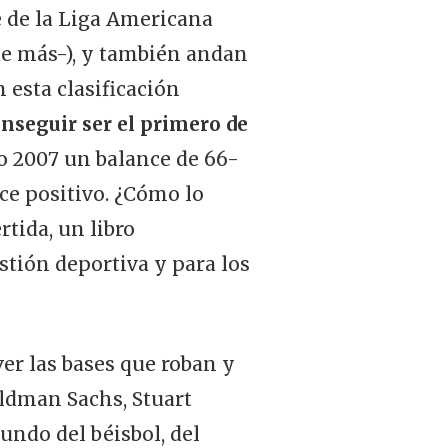
e de la Liga Americana
ue más-), y también andan
n esta clasificación
onseguir ser el primero de
o 2007 un balance de 66-
ce positivo. ¿Cómo lo
tida, un libro
stión deportiva y para los
ver las bases que roban y
oldman Sachs, Stuart
ndo del béisbol, del