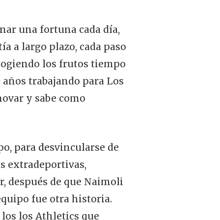
anar una fortuna cada día,
ía a largo plazo, cada paso
cogiendo los frutos tiempo
 años trabajando para Los
nnovar y sabe como
po, para desvincularse de
es extradeportivas,
r, después de que Naimoli
quipo fue otra historia.
a los los Athletics que