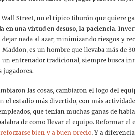
Wall Street, no el típico tiburón que quiere g
a en una virtud en desuso, la paciencia.
Invert
n dejar nada al azar, minimizando riesgos y re
oe Maddon, es un hombre que llevaba más de 30
s un entrenador tradicional, siempre busca i
s jugadores.
mbiaron las cosas, cambiaron el logo del equi
on el estadio más divertido, con más actividad
s empleados, que tenían muchas ganas de habla
palabra de como llevar el equipo. Reformar el e
a reforzarse bien y a buen precio
. Y a diferenci