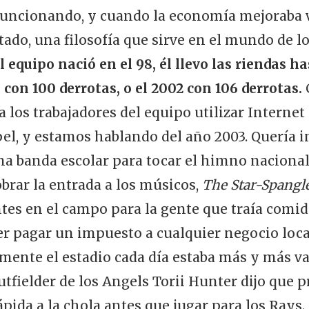
funcionando, y cuando la economía mejoraba 
stado, una filosofía que sirve en el mundo de l
l equipo nació en el 98, él llevo las riendas h
 con 100 derrotas, o el 2002 con 106 derrotas.
 los trabajadores del equipo utilizar Internet
el, y estamos hablando del año 2003. Quería in
 banda escolar para tocar el himno nacional a
obrar la entrada a los músicos,
The Star-Spangl
antes en el campo para la gente que traía comid
cer pagar un impuesto a cualquier negocio loca
emente el estadio cada día estaba más y más v
tfielder de los Angels Torii Hunter dijo que p
ida a la chola antes que jugar para los Rays.