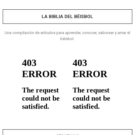
LA BIBLIA DEL BÉISBOL
Una compilación de artículos para aprender, conocer, saborear y amar el
béisbol.