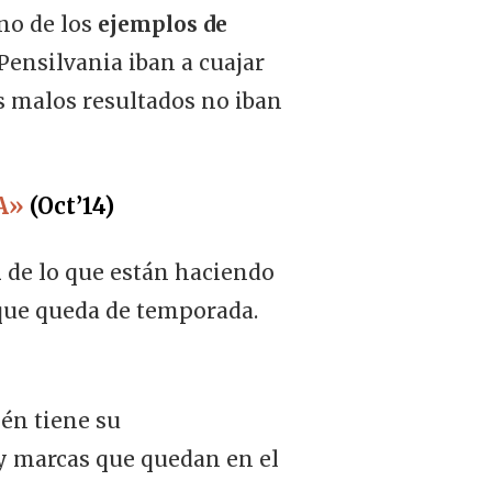
no de los
ejemplos de
Pensilvania iban a cuajar
s malos resultados no iban
A»
(Oct’14)
n
de lo que están haciendo
que queda de temporada.
én tiene su
y marcas que quedan en el