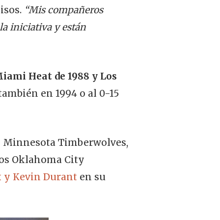
isos.
“Mis compañeros
a iniciativa y están
iami Heat de 1988 y Los
 también en 1994 o al 0-15
os Minnesota Timberwolves,
los Oklahoma City
 y Kevin Durant
en su