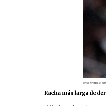
Brett Brown se la
Racha más larga de der