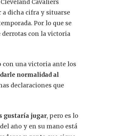
s Cleveland Cavaliers
 a dicha cifra y situarse
temporada. Por lo que se
derrotas con la victoria
 con una victoria ante los
 darle normalidad al
unas declaraciones que
s gustaría jugar
, pero es lo
o del año y en su mano está