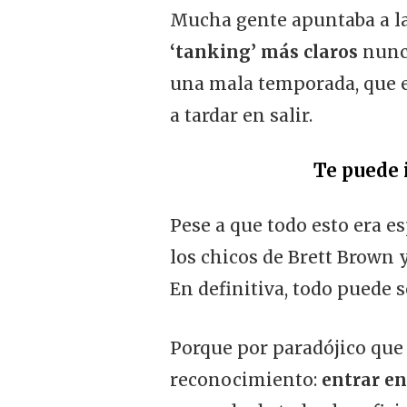
Mucha gente apuntaba a la
‘tanking’ más claros
nunca
una mala temporada, que e
a tardar en salir.
Te puede 
Pese a que todo esto era 
los chicos de Brett Brown
En definitiva, todo puede s
Porque por paradójico que
reconocimiento:
entrar en