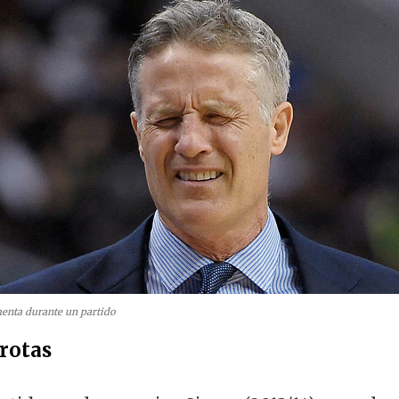
menta durante un partido
rotas