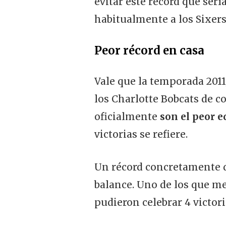
evitar este récord que ser
habitualmente a los Sixers
Peor récord en casa
Vale que la temporada 2011
los Charlotte Bobcats de c
oficialmente
son el peor e
victorias se refiere.
Un récord concretamente 
balance. Uno de los que men
pudieron celebrar 4 victor