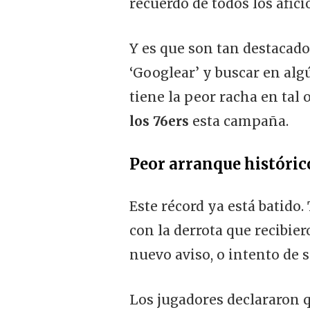
recuerdo de todos los afic
Y es que son tan destacado
‘Googlear’ y buscar en algú
tiene la peor racha en tal 
los 76ers
esta campaña.
Peor arranque histórico
Este récord ya está batido.
con la derrota que recibie
nuevo aviso, o intento de s
Los jugadores declararon q