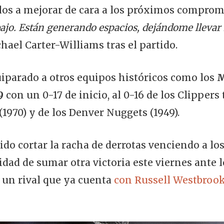
los a mejorar de cara a los próximos comprom
jo. Están generando espacios, dejándome llevar l
chael Carter-Williams tras el partido.
uiparado a otros equipos históricos como los
M
9
con un 0-17 de inicio, al 0-16 de los Clippers
(1970) y de los Denver Nuggets (1949).
do cortar la racha de derrotas venciendo a l
dad de sumar otra victoria este viernes ante 
 un rival que ya cuenta
con Russell Westbrook