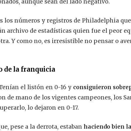
ionados, aunque sean del lado negativo.
s los números y registros de Philadelphia que
n archivo de estadísticas quien fue el peor eq
otra. Y como no, es irresistible no pensar o av
 de la franquicia
 Tenían el listón en 0-16 y
consiguieron sobrep
ron de mano de los vigentes campeones, los S
uperarlo, lo dejaron en 0-17.
ue, pese a la derrota, estaban
haciendo bien l