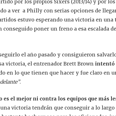
rtido por los propios Sixers (2013/14) y por lo
ado a ver a Philly con serias opciones de llegar
rtidos estuvo esperando una victoria en una 
n conseguido poner un freno a esa escalada de 
seguirlo el año pasado y consiguieron salvarlo
sa victoria, el entrenador Brett Brown
intentó
do en lo que tienen que hacer y fue claro en 
delante”
.
o es el mejor ni contra los equipos que más le
lguna victoria tendrán que conseguir a lo larg