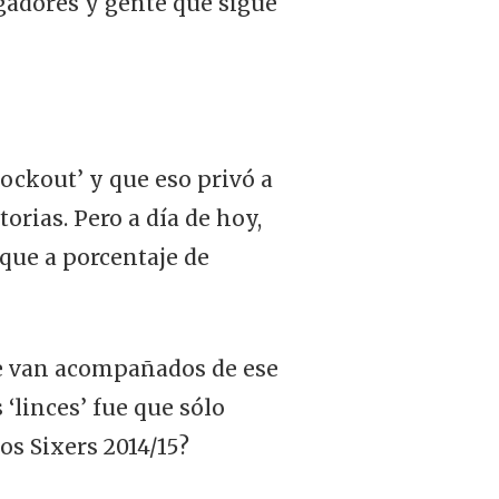
ugadores y gente que sigue
lockout’ y que eso privó a
orias. Pero a día de hoy,
 que a porcentaje de
e van acompañados de ese
 ‘linces’ fue que sólo
os Sixers 2014/15?