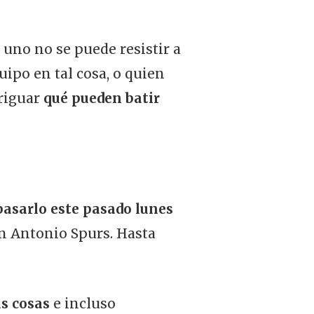
 uno no se puede resistir a
uipo en tal cosa, o quien
eriguar
qué pueden batir
asarlo este pasado lunes
an Antonio Spurs. Hasta
as cosas
e incluso