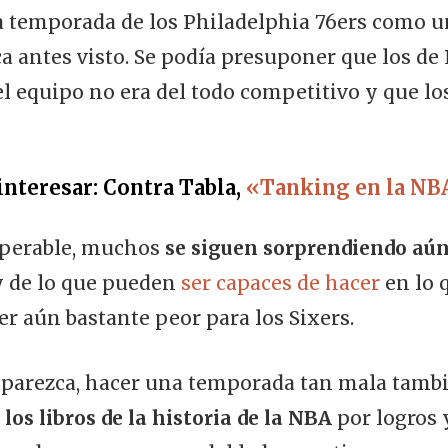
 temporada de los Philadelphia 76ers como u
 antes visto. Se podía presuponer que los de 
l equipo no era del todo competitivo y que lo
interesar: Contra Tabla,
«Tanking en la NB
esperable, muchos
se siguen sorprendiendo aú
 y de lo que pueden
ser capaces de hacer
en lo 
er aún bastante peor para los Sixers.
 parezca, hacer una temporada tan mala tambi
 los libros de la historia de la NBA
por logros 