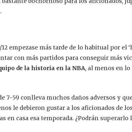
ía bastante bochornoso para los aficionados, j
.
/12 empezase más tarde de lo habitual por el ‘
ontar con más partidos para conseguir más vict
quipo de la historia en la NBA
, al menos en lo
de 7-59 conlleva muchos daños adversos y qu
os le debieron gustar a los aficionados de los
ias en casa esa temporada. ¿Podrán superarlo l