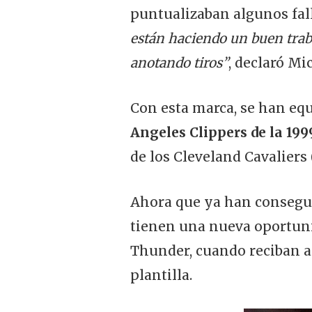
puntualizaban algunos fal
están haciendo un buen traba
anotando tiros”
, declaró Mi
Con esta marca, se han eq
Angeles Clippers de la 199
de los Cleveland Cavaliers 
Ahora que ya han consegui
tienen una nueva oportuni
Thunder, cuando reciban a
plantilla.