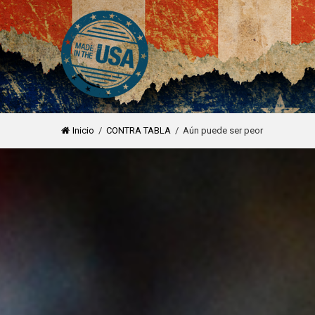
Inicio
/
CONTRA TABLA
/ Aún puede ser peor