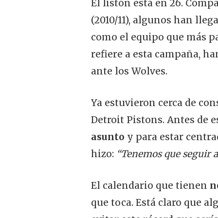
El listón está en 26. Compa
(2010/11), algunos han lleg
como el equipo que más pa
refiere a esta campaña, ha
ante los Wolves.
Ya estuvieron cerca de con
Detroit Pistons. Antes de e
asunto
y para estar centra
hizo:
“Tenemos que seguir a
El calendario que tienen
n
que toca. Está claro que a