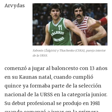
Arvydas
Sabonis (Žalgiris) y Tkachenko (CSKA), pareja interior
de la URSS.
comenzó a jugar al baloncesto con 13 años
en su Kaunas natal, cuando cumplió
quince ya formaba parte de la selección
nacional de la URSS en la categoría junior.
Su debut profesional se produjo en 1981
cuando comenzó a jugar en la primera