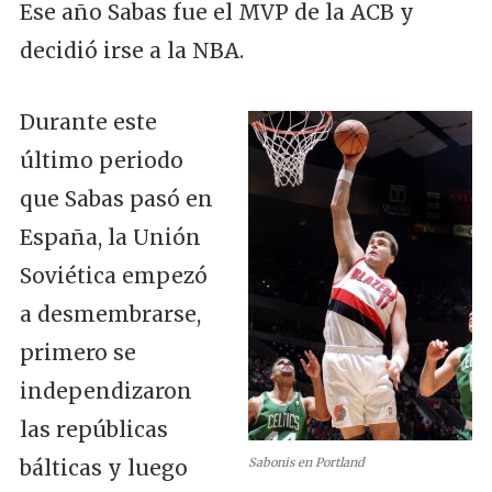
Ese año Sabas fue el MVP de la ACB y
decidió irse a la NBA.
Durante este
último periodo
que Sabas pasó en
España, la Unión
Soviética empezó
a desmembrarse,
primero se
independizaron
las repúblicas
bálticas y luego
Sabonis en Portland