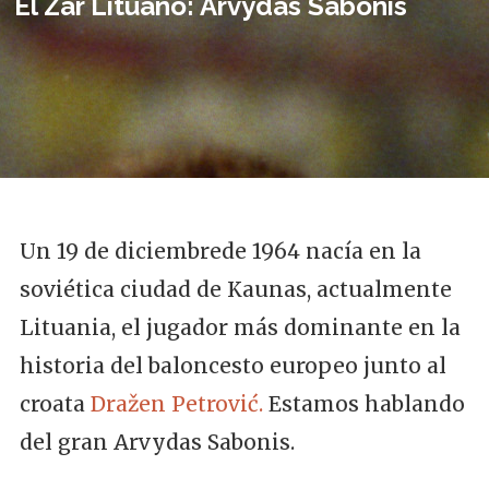
El Zar Lituano: Arvydas Sabonis
Un 19 de diciembrede 1964 nacía en la
soviética ciudad de Kaunas, actualmente
Lituania, el jugador más dominante en la
historia del baloncesto europeo junto al
croata
Dražen Petrović.
Estamos hablando
del gran Arvydas Sabonis.