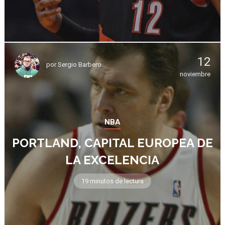
12
por
Sergio Barbero
noviembre
NBA
PORTLAND, CAPITAL EUROPEA DE
LA EXCELENCIA
19 minutos de lectura