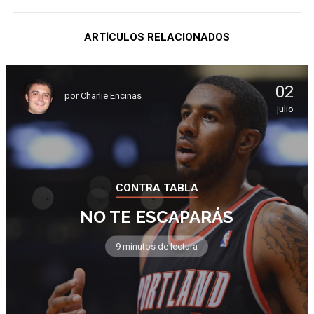
ARTÍCULOS RELACIONADOS
02
por
Charlie Encinas
julio
CONTRA TABLA
NO TE ESCAPARÁS
9 minutos de lectura