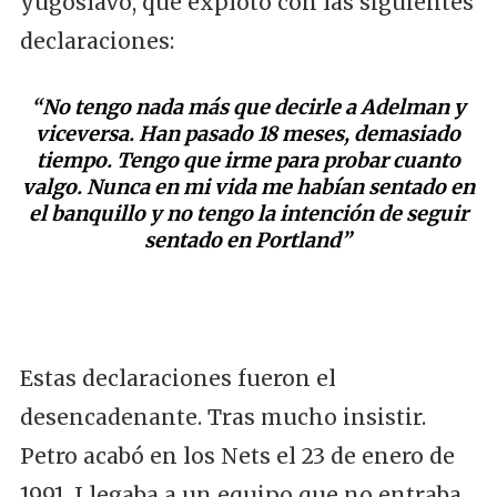
yugoslavo, que explotó con las siguientes
declaraciones:
“No tengo nada más que decirle a Adelman y
viceversa. Han pasado 18 meses, demasiado
tiempo. Tengo que irme para probar cuanto
valgo. Nunca en mi vida me habían sentado en
el banquillo y no tengo la intención de seguir
sentado en Portland”
Estas declaraciones fueron el
desencadenante. Tras mucho insistir.
Petro acabó en los Nets el 23 de enero de
1991. Llegaba a un equipo que no entraba