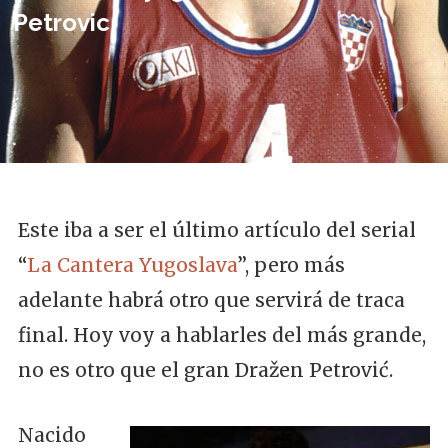
Petrovic
Este iba a ser el último artículo del serial
“
La Cantera Yugoslava
”, pero más
adelante habrá otro que servirá de traca
final. Hoy voy a hablarles del más grande,
no es otro que el gran Dražen Petrović.
Nacido