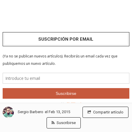
SUSCRIPCIÓN POR EMAIL
el Feb 13, 2015
Sergio Barbero
Compartir artículo
Suscribirse
LICENCIAS