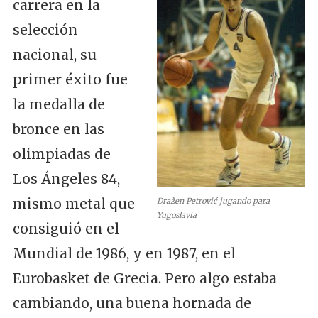
carrera en la
selección
nacional, su
primer éxito fue
la medalla de
bronce en las
olimpiadas de
Los Ángeles 84,
mismo metal que
Dražen Petrović jugando para
Yugoslavia
consiguió en el
Mundial de 1986, y en 1987, en el
Eurobasket de Grecia. Pero algo estaba
cambiando, una buena hornada de