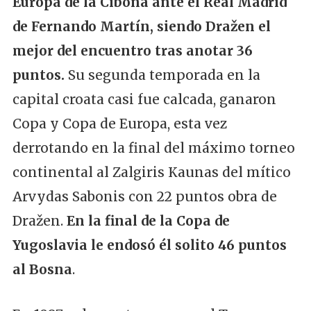
Europa de la Cibona ante el Real Madrid
de Fernando Martín, siendo Dražen el
mejor del encuentro tras anotar 36
puntos.
Su segunda temporada en la
capital croata casi fue calcada, ganaron
Copa y Copa de Europa, esta vez
derrotando en la final del máximo torneo
continental al Zalgiris Kaunas del mítico
Arvydas Sabonis con 22 puntos obra de
Dražen.
En la final de la Copa de
Yugoslavia le endosó él solito 46 puntos
al Bosna
.