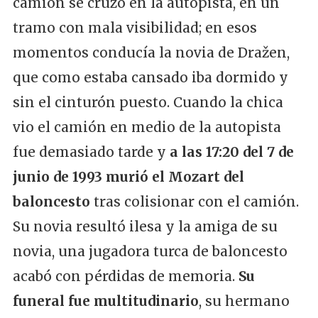
camión se cruzó en la autopista, en un
tramo con mala visibilidad; en esos
momentos conducía la novia de Dražen,
que como estaba cansado iba dormido y
sin el cinturón puesto. Cuando la chica
vio el camión en medio de la autopista
fue demasiado tarde y
a las 17:20 del 7 de
junio de 1993 murió el Mozart del
baloncesto
tras colisionar con el camión.
Su novia resultó ilesa y la amiga de su
novia, una jugadora turca de baloncesto
acabó con pérdidas de memoria.
Su
funeral fue multitudinario
, su hermano