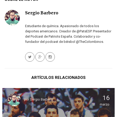
Sergio Barbero
Estudiante de química. Apasionado de todos los
deportes americanos. Creador de @PatsESP. Presentador
del Podcast de Patriots España. Colaborador y co-
fundador del podcast de béisbol @TheColombinos.
ARTÍCULOS RELACIONADOS
16
por
Sergio Barbero
marzo