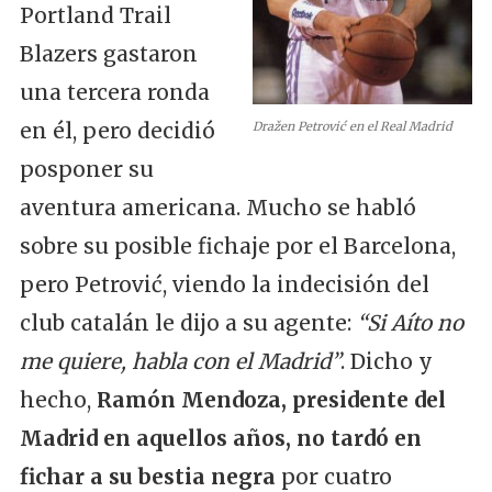
Portland Trail
Blazers gastaron
una tercera ronda
en él, pero decidió
Dražen Petrović en el Real Madrid
posponer su
aventura americana. Mucho se habló
sobre su posible fichaje por el Barcelona,
pero Petrović, viendo la indecisión del
club catalán le dijo a su agente:
“Si Aíto no
me quiere, habla con el Madrid”
. Dicho y
hecho,
Ramón Mendoza, presidente del
Madrid en aquellos años, no tardó en
fichar a su bestia negra
por cuatro