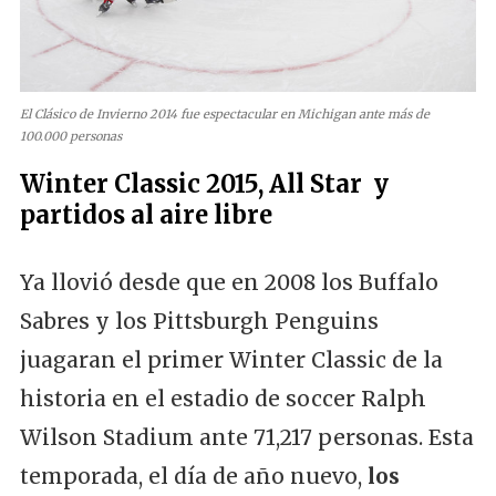
El Clásico de Invierno 2014 fue espectacular en Michigan ante más de
100.000 personas
Winter Classic 2015, All Star y
partidos al aire libre
Ya llovió desde que en 2008 los Buffalo
Sabres y los Pittsburgh Penguins
juagaran el primer Winter Classic de la
historia en el estadio de soccer Ralph
Wilson Stadium ante 71,217 personas. Esta
temporada, el día de año nuevo,
los