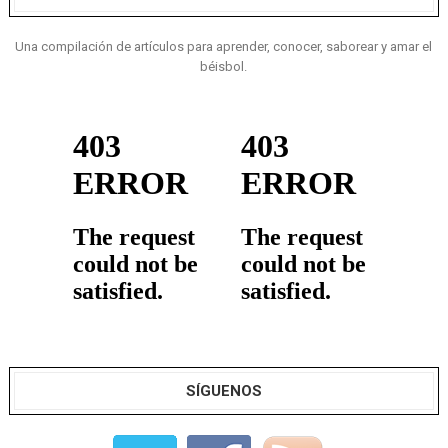
Una compilación de artículos para aprender, conocer, saborear y amar el
béisbol.
SÍGUENOS