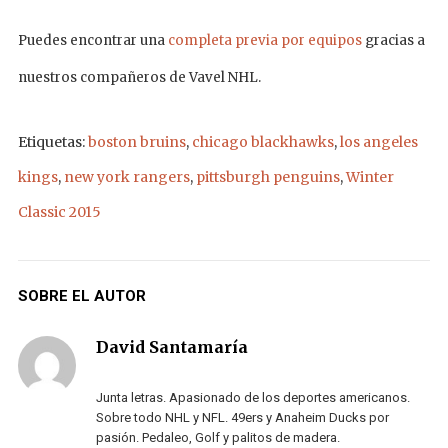
Puedes encontrar una
completa previa por equipos
gracias a
nuestros compañeros de Vavel NHL.
Etiquetas:
boston bruins
,
chicago blackhawks
,
los angeles
kings
,
new york rangers
,
pittsburgh penguins
,
Winter
Classic 2015
SOBRE EL AUTOR
David Santamaría
Junta letras. Apasionado de los deportes americanos.
Sobre todo NHL y NFL. 49ers y Anaheim Ducks por
pasión. Pedaleo, Golf y palitos de madera.