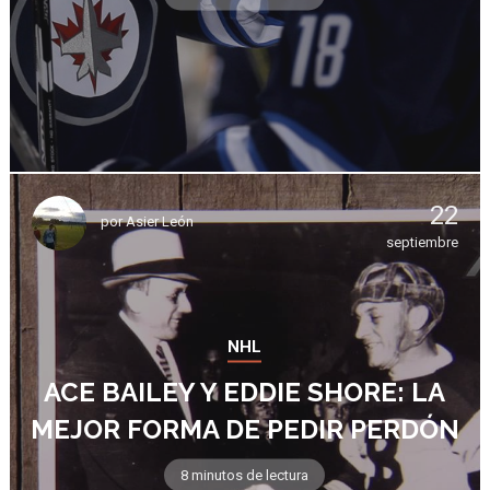
22
por
Asier León
septiembre
NHL
ACE BAILEY Y EDDIE SHORE: LA
MEJOR FORMA DE PEDIR PERDÓN
8 minutos de lectura