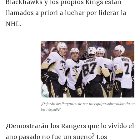
Blackhawks y los propios Kings están
llamados a priori a luchar por liderar la
NHL.
¿Dejarán los Penguins de ser un equipo sobrevalorado en
los Playoffs?
¿Demostrarán los Rangers que lo vivido el
año pasado no fue un sueño? Los