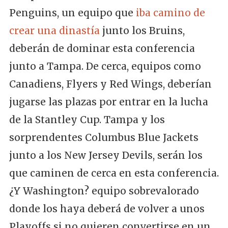
Penguins, un equipo que
iba camino de
crear una dinastía
junto los Bruins,
deberán de dominar esta conferencia
junto a Tampa. De cerca, equipos como
Canadiens, Flyers y Red Wings, deberían
jugarse las plazas por entrar en la lucha
de la Stantley Cup. Tampa y los
sorprendentes Columbus Blue Jackets
junto a los New Jersey Devils, serán los
que caminen de cerca en esta conferencia.
¿Y Washington? equipo sobrevalorado
donde los haya deberá de volver a unos
Playoffs si no quieren convertirse en un