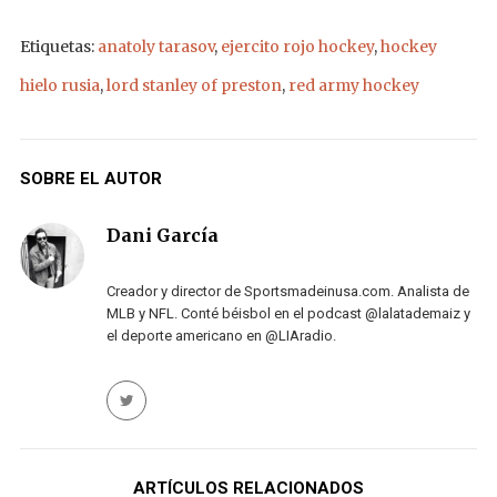
Etiquetas:
anatoly tarasov
,
ejercito rojo hockey
,
hockey
hielo rusia
,
lord stanley of preston
,
red army hockey
SOBRE EL AUTOR
Dani García
Creador y director de Sportsmadeinusa.com. Analista de
MLB y NFL. Conté béisbol en el podcast @lalatademaiz y
el deporte americano en @LIAradio.
ARTÍCULOS RELACIONADOS