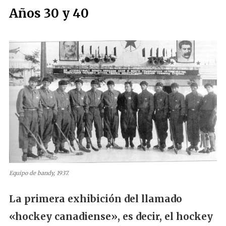
Años 30 y 40
Equipo de bandy, 1937.
La primera exhibición del llamado
«hockey canadiense», es decir, el hockey