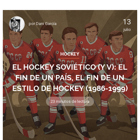
13
por
Dani García
julio
HOCKEY
EL HOCKEY SOVIÉTICO (Y V): EL
FIN DE UN PAÍS, EL FIN DE UN
ESTILO DE HOCKEY (1986-1999)
23 minutos de lectura