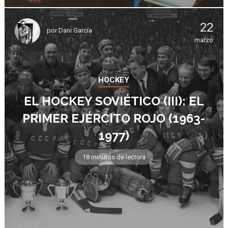
22
por
Dani García
marzo
HOCKEY
EL HOCKEY SOVIÉTICO (III): EL
PRIMER EJÉRCITO ROJO (1963-
1977)
18 minutos de lectura