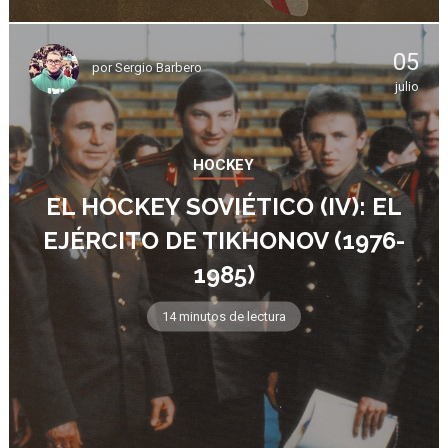
05
por
Sergio Barbero
julio
HOCKEY
EL HOCKEY SOVIÉTICO (IV): EL
EJÉRCITO DE TIKHONOV (1976-
1985)
14 minutos de lectura