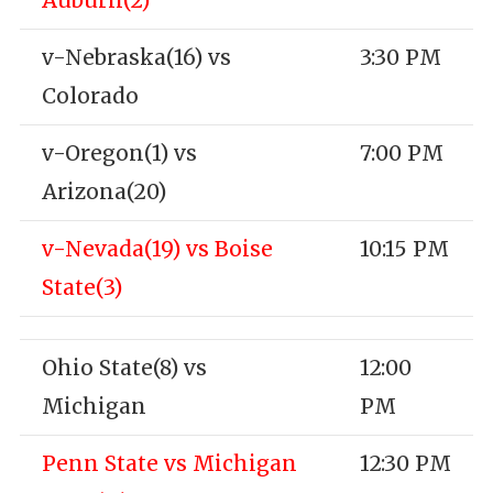
Auburn(2)
v-Nebraska(16) vs
3:30 PM
Colorado
v-Oregon(1) vs
7:00 PM
Arizona(20)
v-Nevada(19) vs Boise
10:15 PM
State(3)
Ohio State(8) vs
12:00
Michigan
PM
Penn State vs Michigan
12:30 PM