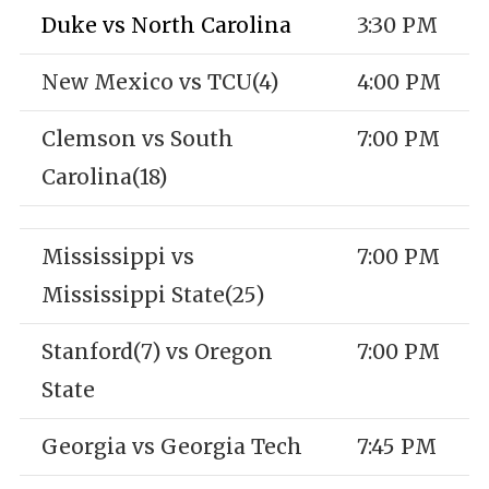
Duke vs North Carolina
3:30 PM
New Mexico vs TCU(4)
4:00 PM
Clemson vs South
7:00 PM
Carolina(18)
Mississippi vs
7:00 PM
Mississippi State(25)
Stanford(7) vs Oregon
7:00 PM
State
Georgia vs Georgia Tech
7:45 PM