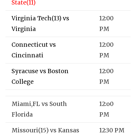
State(11)
Virginia Tech(13) vs
12:00
Virginia
PM
Connecticut vs
12:00
Cincinnati
PM
Syracuse vs Boston
12:00
College
PM
Miami,FL vs South
12:o0
Florida
PM
Missouri(15) vs Kansas
12:30 PM