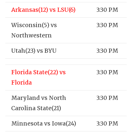
Arkansas(12) vs LSU(6)
3:30 PM
Wisconsin(5) vs
3:30 PM
Northwestern
Utah(23) vs BYU
3:30 PM
Florida State(22) vs
3:30 PM
Florida
Maryland vs North
3:30 PM
Carolina State(21)
Minnesota vs Iowa(24)
3:30 PM