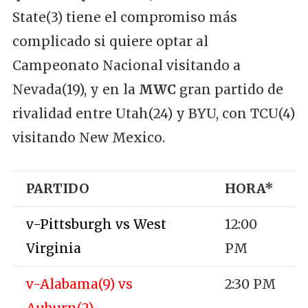
State(3) tiene el compromiso más
complicado si quiere optar al
Campeonato Nacional visitando a
Nevada(19), y en la
MWC
gran partido de
rivalidad entre Utah(24) y BYU, con TCU(4)
visitando New Mexico.
PARTIDO
HORA*
v-Pittsburgh vs West
12:00
Virginia
PM
v-Alabama(9) vs
2:30 PM