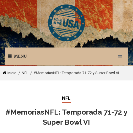
MENU
Inicio
/
NFL
/ #MemoriasNFL: Temporada 71-72 y Super Bowl VI
NFL
#MemoriasNFL: Temporada 71-72 y
Super Bowl VI