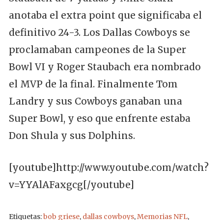
anotaba el extra point que significaba el
definitivo 24-3. Los Dallas Cowboys se
proclamaban campeones de la Super
Bowl VI y Roger Staubach era nombrado
el MVP de la final. Finalmente Tom
Landry y sus Cowboys ganaban una
Super Bowl, y eso que enfrente estaba
Don Shula y sus Dolphins.
[youtube]http://www.youtube.com/watch?
v=YYAlAFaxgcg[/youtube]
Etiquetas:
bob griese
,
dallas cowboys
,
Memorias NFL
,