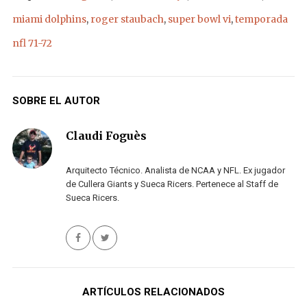
miami dolphins
,
roger staubach
,
super bowl vi
,
temporada
nfl 71-72
SOBRE EL AUTOR
Claudi Foguès
Arquitecto Técnico. Analista de NCAA y NFL. Ex jugador
de Cullera Giants y Sueca Ricers. Pertenece al Staff de
Sueca Ricers.
ARTÍCULOS RELACIONADOS