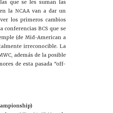
 las que se les suman las
s en la NCAA van a dar un
ver los primeros cambios
ia conferencias BCS que se
Temple (de Mid-American a
talmente irreconocible. La
 MWC, además de la posible
mores de esta pasada “off-
hampionship)