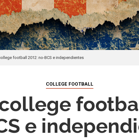
college football 2012: no-BCS e independientes
COLLEGE FOOTBALL
college footba
CS e independi