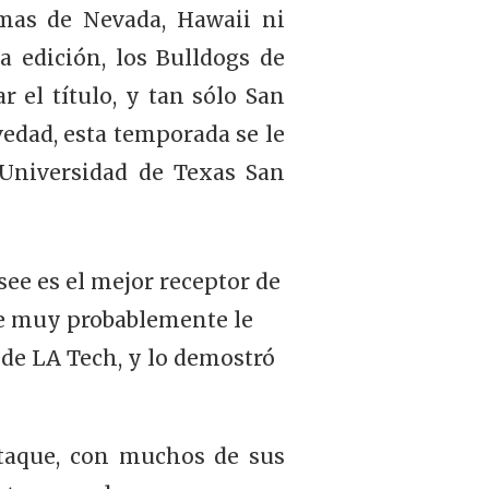
mas de Nevada, Hawaii ni
a edición, los Bulldogs de
 el título, y tan sólo San
edad, esta temporada se le
a Universidad de Texas San
see es el mejor receptor de
ue muy probablemente le
 de LA Tech, y lo demostró
ataque, con muchos de sus