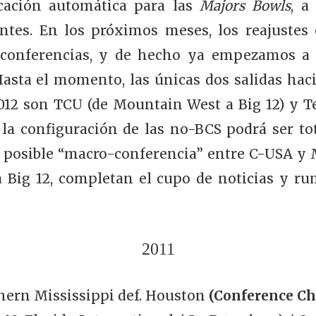
icación automática para las
Majors Bowls
, a
ntes. En los próximos meses, los reajuste
 conferencias, y de hecho ya empezamos a 
asta el momento, las únicas dos salidas hac
2012 son TCU (de Mountain West a Big 12) y 
3 la configuración de las no-BCS podrá ser to
a posible “macro-conferencia” entre C-USA y
 Big 12, completan el cupo de noticias y ru
2011
thern Mississippi def. Houston
(Conference C