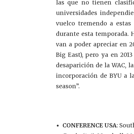
las que no tienen clasif
universidades independie
vuelco tremendo a estas
durante esta temporada. H
van a poder apreciar en 
Big East), pero ya en 201
desaparición de la WAC, l
incorporación de BYU a la
season”.
CONFERENCE USA
: Sou