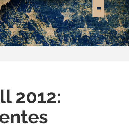
ll 2012:
entes