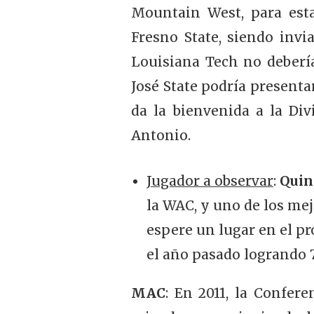
Mountain West, para est
Fresno State, siendo invi
Louisiana Tech no debería
José State podría present
da la bienvenida a la Div
Antonio.
Jugador a observar
:
Quin
la WAC, y uno de los me
espere un lugar en el pr
el año pasado logrando 7
MAC
: En 2011, la Confe