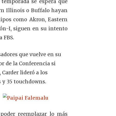
a temporada se espera que
 Illinois o Buffalo hayan
quipos como Akron, Eastern
ón-I, siguen en su intento
a FBS.
sadores que vuelve en su
r de la Conferencia si
 Carder lideró a los
s y 35 touchdowns.
es poder reemplazar lo más