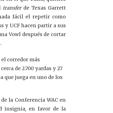
el
transfer
de Texas Garrett
ada fácil el repetir como
ss y UCF hacen partir a sus
una Vowl después de cortar
.
s el corredor más
cerca de 2.700 yardas y 27
 que juega en uno de los
o de la Conferencia WAC en
d insignia, en favor de la