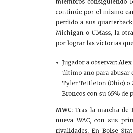
miembros consiguiendo lo
continúe por el mismo ca
perdido a sus quarterback
Michigan o UMass, la otra
por lograr las victorias que
Jugador a observar
:
Alex
último año para abusar d
Tyler Tettleton (Ohio) o
Broncos con su 65% de p
MWC
: Tras la marcha de
nueva WAC, con sus prin
rivalidades. En Boise Sta