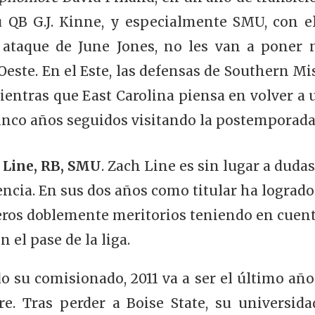
 QB G.J. Kinne, y especialmente SMU, con 
 ataque de June Jones, no les van a poner n
este. En el Este, las defensas de Southern Mi
ientras que East Carolina piensa en volver a 
cinco años seguidos visitando la postemporada
 Line, RB, SMU
. Zach Line es sin lugar a duda
cia. En sus dos años como titular ha logrado 
os doblemente meritorios teniendo en cuenta
 el pase de la liga.
 su comisionado, 2011 va a ser el último añ
ere. Tras perder a Boise State, su universida