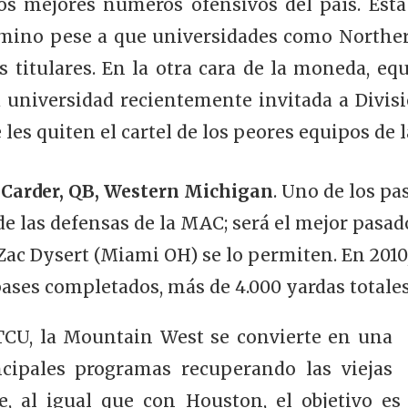
s mejores números ofensivos del país. Est
mino pese a que universidades como Northern
s titulares. En la otra cara de la moneda, e
 universidad recientemente invitada a Divisi
 les quiten el cartel de los peores equipos de l
 Carder, QB, Western Michigan
. Uno de los pa
e las defensas de la MAC; será el mejor pasado
 Zac Dysert (Miami OH) se lo permiten. En 2010,
ases completados, más de 4.000 yardas totale
 TCU, la Mountain West se convierte en una
cipales programas recuperando las viejas
te, al igual que con Houston, el objetivo 