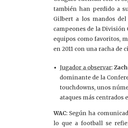
también han perdido a su
Gilbert a los mandos del
campeones de la División O
equipos como favoritos, m
en 2011 con una racha de 
Jugador a observar
:
Zach
dominante de la Conferen
touchdowns, unos númer
ataques más centrados en
WAC
: Según ha comunicado
lo que a football se refi