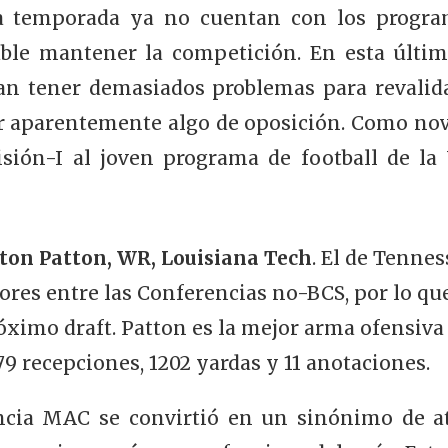
a temporada ya no cuentan con los progra
able mantener la competición. En esta últim
n tener demasiados problemas para revalidar
ar aparentemente algo de oposición. Como nov
isión-I al joven programa de football de l
ton Patton, WR, Louisiana Tech
. El de Tennes
jores entre las Conferencias no-BCS, por lo q
óximo draft. Patton es la mejor arma ofensiva
9 recepciones, 1202 yardas y 11 anotaciones.
rencia MAC se convirtió en un sinónimo de 