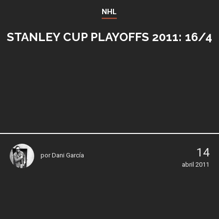
NHL
STANLEY CUP PLAYOFFS 2011: 16/4
14
por
Dani García
abril 2011