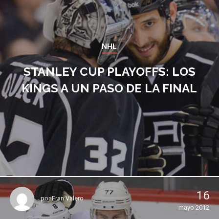
NHL
STANLEY CUP PLAYOFFS: LOS
KINGS A UN PASO DE LA FINAL
16
por
Fran Valero
mayo 2012