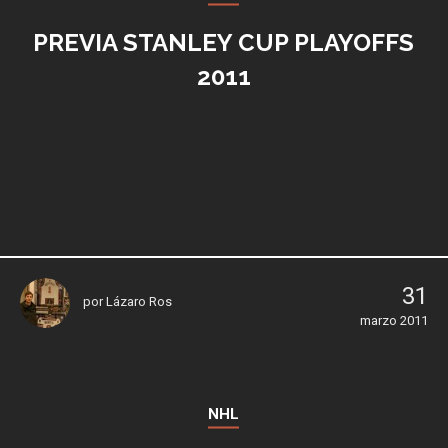
PREVIA STANLEY CUP PLAYOFFS
2011
31
por
Lázaro Ros
marzo 2011
NHL