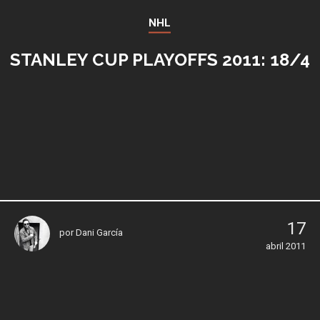
NHL
STANLEY CUP PLAYOFFS 2011: 18/4
17
por
Dani García
abril 2011