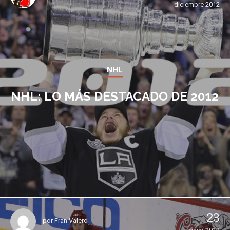
diciembre 2012
NHL
NHL: LO MÁS DESTACADO DE 2012
23
por
Fran Valero