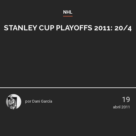
NHL
STANLEY CUP PLAYOFFS 2011: 20/4
19
por
Dani García
abril 2011