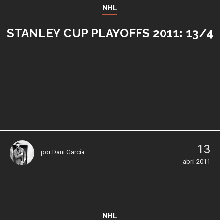
NHL
STANLEY CUP PLAYOFFS 2011: 13/4
13
por
Dani García
abril 2011
NHL