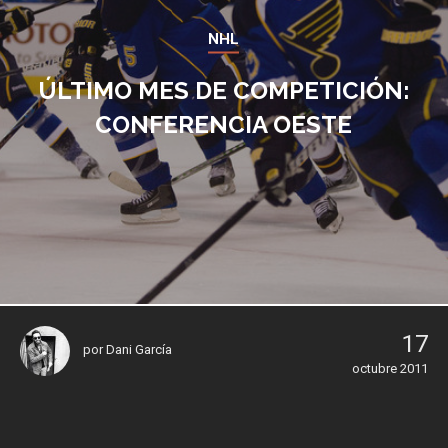
NHL
ÚLTIMO MES DE COMPETICIÓN:
CONFERENCIA OESTE
17
por
Dani García
octubre 2011