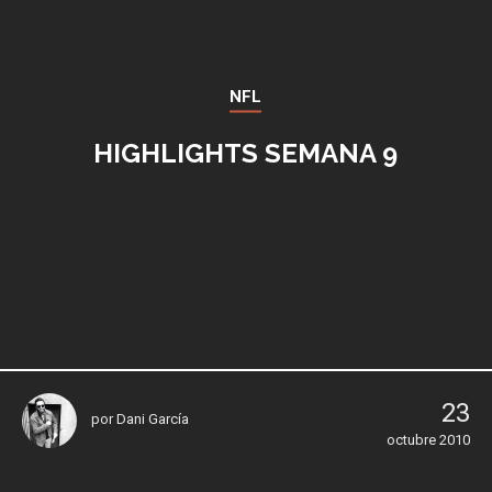
NFL
HIGHLIGHTS SEMANA 9
23
por
Dani García
octubre 2010