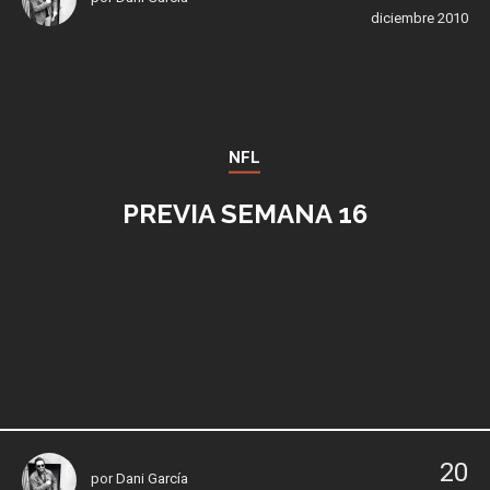
diciembre 2010
NFL
PREVIA SEMANA 16
20
por
Dani García