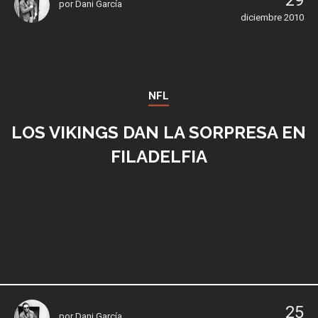
29
por
Dani García
diciembre 2010
NFL
LOS VIKINGS DAN LA SORPRESA EN
FILADELFIA
25
por
Dani García