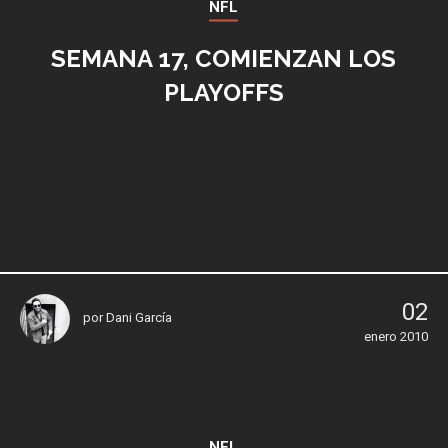
NFL
SEMANA 17, COMIENZAN LOS
PLAYOFFS
02
por
Dani García
enero 2010
NFL