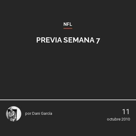
NFL
PREVIA SEMANA 7
11
por
Dani García
octubre 2010