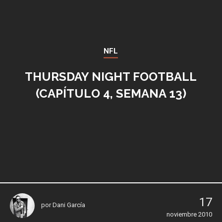
NFL
THURSDAY NIGHT FOOTBALL
(CAPÍTULO 4, SEMANA 13)
17
por
Dani García
noviembre 2010