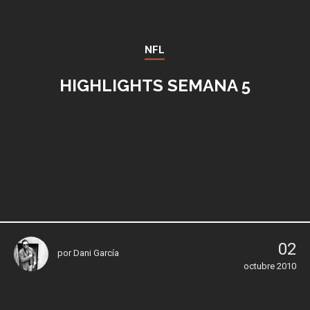
NFL
HIGHLIGHTS SEMANA 5
02
por
Dani García
octubre 2010