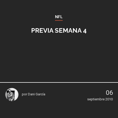
NFL
PREVIA SEMANA 4
06
por
Dani García
septiembre 2010