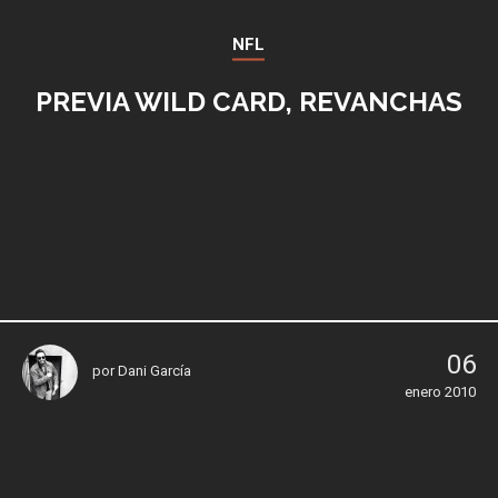
NFL
PREVIA WILD CARD, REVANCHAS
06
por
Dani García
enero 2010