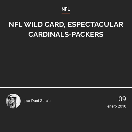
NFL
NFL WILD CARD, ESPECTACULAR
CARDINALS-PACKERS
09
por
Dani García
enero 2010