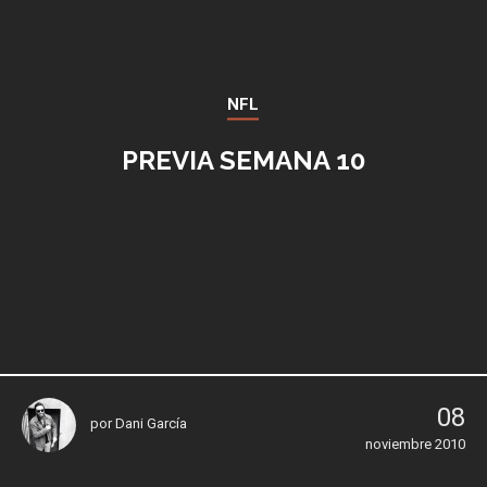
NFL
PREVIA SEMANA 10
08
por
Dani García
noviembre 2010