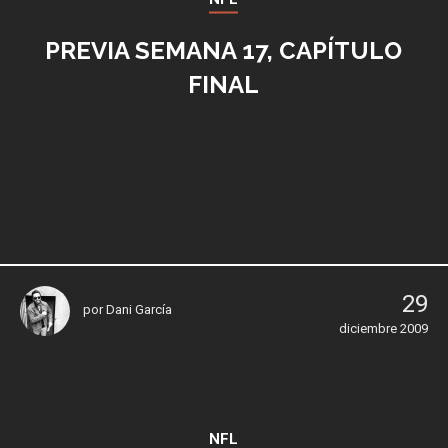
PREVIA SEMANA 17, CAPÍTULO
FINAL
29
por
Dani García
diciembre 2009
NFL