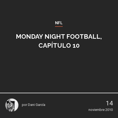
NFL
MONDAY NIGHT FOOTBALL,
CAPÍTULO 10
14
por
Dani García
noviembre 2010