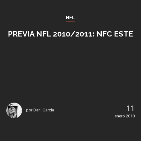
NFL
PREVIA NFL 2010/2011: NFC ESTE
11
por
Dani García
enero 2010