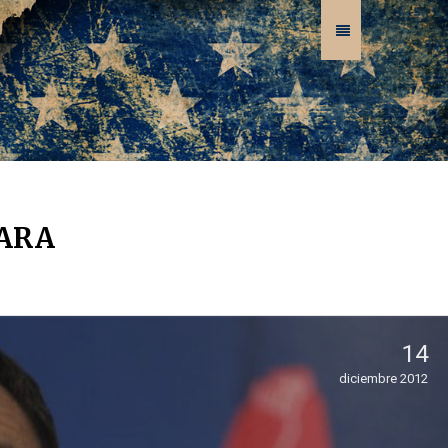
HARA
14
diciembre 2012