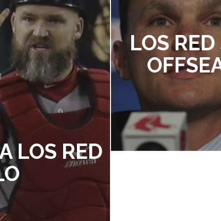
LOS RED
OFFSE
A LOS RED
LO