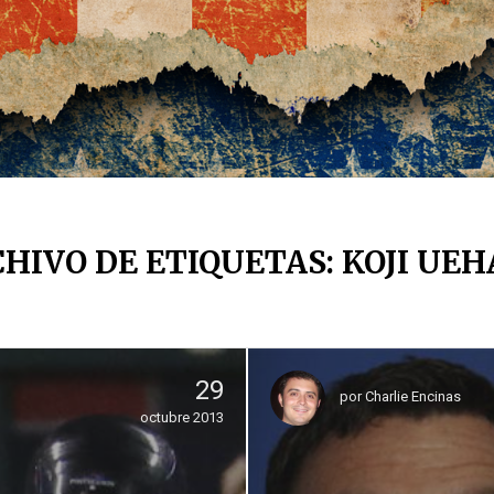
HIVO DE ETIQUETAS: KOJI UE
29
por
Charlie Encinas
octubre 2013