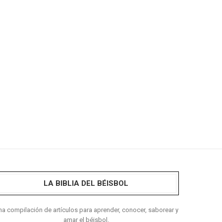
LA BIBLIA DEL BÉISBOL
a compilación de artículos para aprender, conocer, saborear y
amar el béisbol.