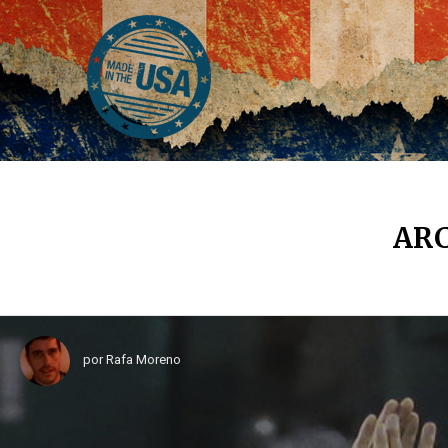
ARC
por
Rafa Moreno