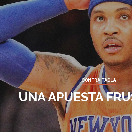
CONTRA TABLA
UNA APUESTA FR