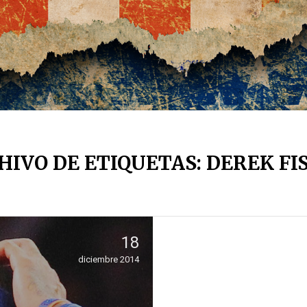
HIVO DE ETIQUETAS: DEREK FI
18
diciembre 2014