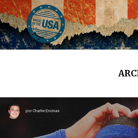
ARC
por
Charlie Encinas