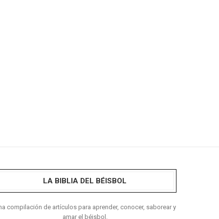
LA BIBLIA DEL BÉISBOL
a compilación de artículos para aprender, conocer, saborear y
amar el béisbol.