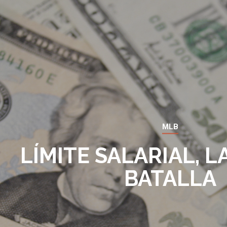
MLB
LÍMITE SALARIAL, 
BATALLA