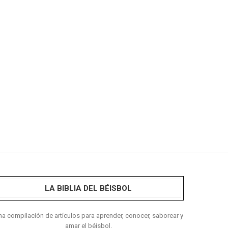
LA BIBLIA DEL BÉISBOL
a compilación de artículos para aprender, conocer, saborear y
amar el béisbol.