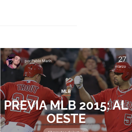
27
por
Pablo Marín
marzo
MLB
PREVIA MLB 2015: AL
OESTE