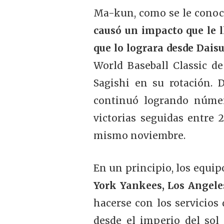
Ma-kun, como se le conoce 
causó un impacto que le l
que lo lograra desde Dais
World Baseball Classic d
Sagishi en su rotación.
continuó logrando númer
victorias seguidas entre 2
mismo noviembre.
En un principio, los equi
York Yankees, Los Angele
hacerse con los servicios 
desde el imperio del sol