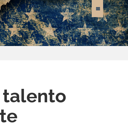
 talento
te