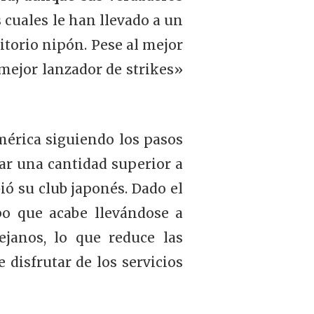
os cuales le han llevado a un
itorio nipón. Pese al mejor
ejor lanzador de strikes»
mérica siguiendo los pasos
ar una cantidad superior a
ió su club japonés. Dado el
po que acabe llevándose a
ejanos, lo que reduce las
 disfrutar de los servicios