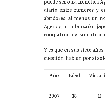
puede ser otra frenética 
diario entre rumores y es
abridores, al menos un n
Agency,
otro lanzador jap
compatriota y candidato a
Y es que en sus siete año
cuestión, hablan por sí sol
Año
Edad
Victor
2007
18
11