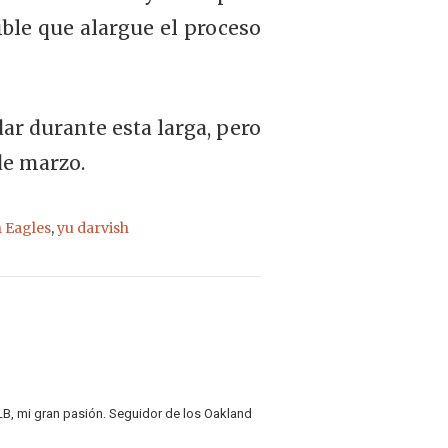
ible que alargue el proceso
ar durante esta larga, pero
de marzo.
 Eagles
,
yu darvish
B, mi gran pasión. Seguidor de los Oakland