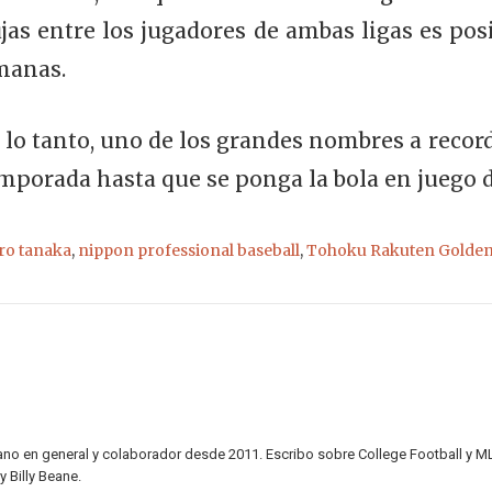
jas entre los jugadores de ambas ligas es pos
manas.
lo tanto, uno de los grandes nombres a record
porada hasta que se ponga la bola en juego 
ro tanaka
,
nippon professional baseball
,
Tohoku Rakuten Golden
no en general y colaborador desde 2011. Escribo sobre College Football y ML
y Billy Beane.