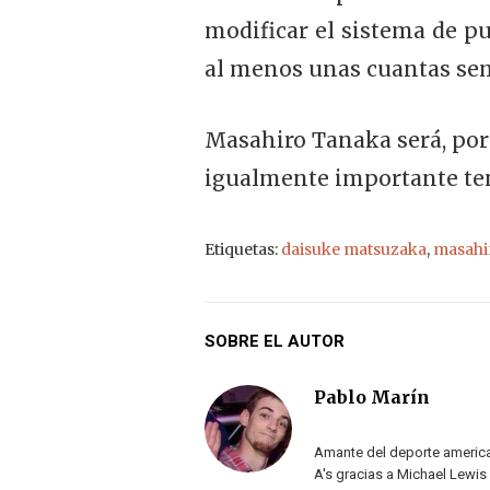
modificar el sistema de pu
al menos unas cuantas se
Masahiro Tanaka será, por 
igualmente importante tem
Etiquetas:
daisuke matsuzaka
,
masahi
SOBRE EL AUTOR
Pablo Marín
Amante del deporte america
A's gracias a Michael Lewis 