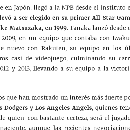
en Japón, llegó a la NPB desde el instituto e
levó a ser elegido en su primer All-Star Gam
uke Matsuzaka, en 1999
. Tanaka lanzó desde 
e 2009, en un equipo que contaba con Iwak
 De nuevo con Rakuten, su equipo en los úl
os casi de videojuego, culminando su car
012 y 2013, llevando a su equipo a la victor
pos que han mostrado un interés más fuerte 
s Dodgers y Los Angeles Angels
, quienes ten
de quien, con bastante certeza, será el jugad
 naciente, aunque las recientes negociaci