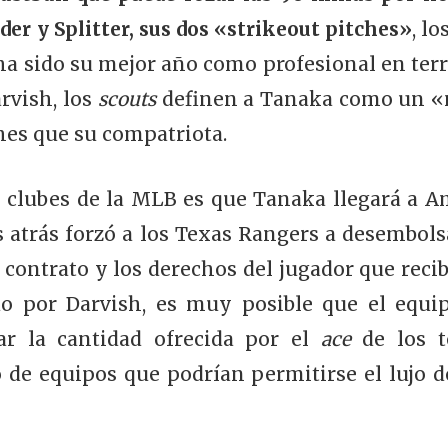
der y Splitter, sus dos «strikeout pitches»
, l
 ha sido su mejor año como profesional en terr
arvish, los
scouts
definen a Tanaka como un «m
hes que su compatriota.
 clubes de la MLB es que Tanaka llegará a A
s atrás forzó a los Texas Rangers a desembols
 contrato y los derechos del jugador que recib
o por Darvish, es muy posible que el equi
r la cantidad ofrecida por el
ace
de los t
de equipos que podrían permitirse el lujo de