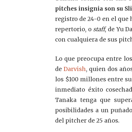
pitches insignia son su Sli
registro de 24-0 en el que
repertorio, o
staff
, de Yu D
con cualquiera de sus pitc
Lo que preocupa entre los
de
Darvish
, quien dos año
los $100 millones entre su
inmediato éxito cosechad
Tanaka tenga que supera
posibilidades a un puñado 
del pitcher de 25 años.