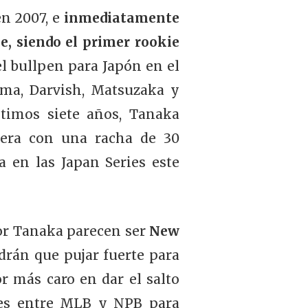
n 2007, e
inmediatamente
e, siendo el primer rookie
el bullpen para Japón en el
uma, Darvish, Matsuzaka y
timos siete años, Tanaka
rera con una racha de 30
ia en las Japan Series este
por Tanaka parecen ser
New
drán que pujar fuerte para
or más caro en dar el salto
ones entre MLB y NPB para