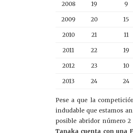
2008
19
9
2009
20
15
2010
21
11
2011
22
19
2012
23
10
2013
24
24
Pese a que la competición
indudable que estamos an
posible abridor número 2 
Tanaka cuenta con una Fa