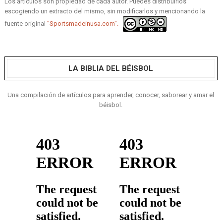
Los artículos son propiedad de cada autor. Puedes distribuirlos
escogiendo un extracto del mismo, sin modificarlos y mencionando la
fuente original
"Sportsmadeinusa.com".
LA BIBLIA DEL BÉISBOL
Una compilación de artículos para aprender, conocer, saborear y amar el
béisbol.