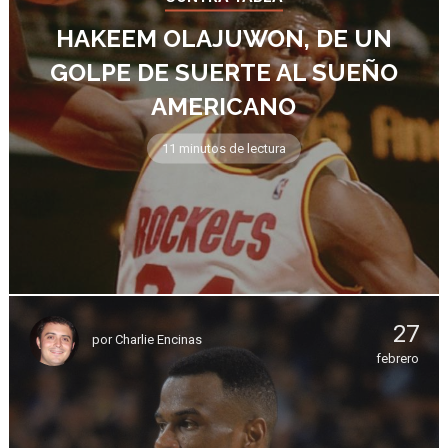
HAKEEM OLAJUWON, DE UN
GOLPE DE SUERTE AL SUEÑO
AMERICANO
11 minutos de lectura
27
por
Charlie Encinas
febrero