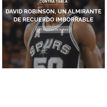
CONTRA TABLA
DAVID ROBINSON, UN ALMIRANTE
DE RECUERDO IMBORRABLE
11 minutos de lectura