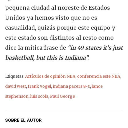
pequeña ciudad al noreste de Estados
Unidos ya hemos visto que no es
casualidad, quizás porque este equipo y
este estado son distintos al resto como
dice la mítica frase de
“in 49 states it’s just
basketball, but this is Indiana”
.
Etiquetas:
Artículos de opinión NBA
,
conferencia este NBA
,
david west
,
frank vogel
,
indiana pacers 8-0
,
lance
stephenson
,
luis scola
,
Paul George
SOBRE EL AUTOR