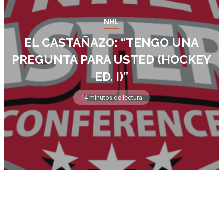
NHL
EL CASTAÑAZO: “TENGO UNA
PREGUNTA PARA USTED (HOCKEY
ED. I)”
14 minutos de lectura