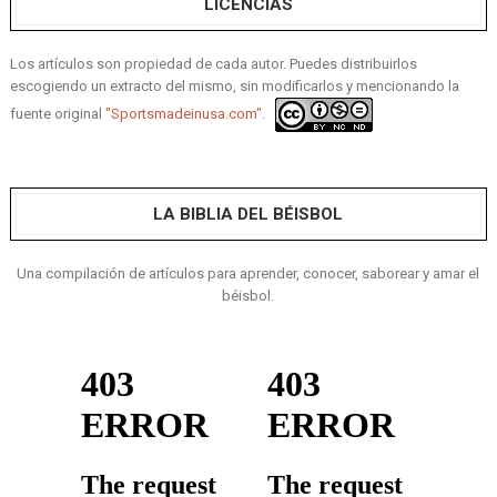
LICENCIAS
Los artículos son propiedad de cada autor. Puedes distribuirlos
escogiendo un extracto del mismo, sin modificarlos y mencionando la
fuente original
"Sportsmadeinusa.com".
LA BIBLIA DEL BÉISBOL
Una compilación de artículos para aprender, conocer, saborear y amar el
béisbol.