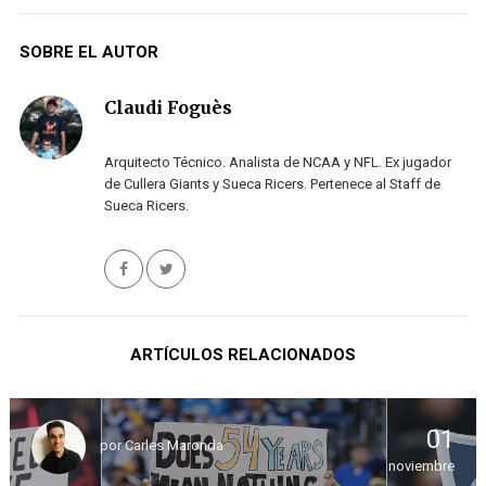
SOBRE EL AUTOR
Claudi Foguès
Arquitecto Técnico. Analista de NCAA y NFL. Ex jugador
de Cullera Giants y Sueca Ricers. Pertenece al Staff de
Sueca Ricers.
ARTÍCULOS RELACIONADOS
01
por
Carles Maronda
noviembre