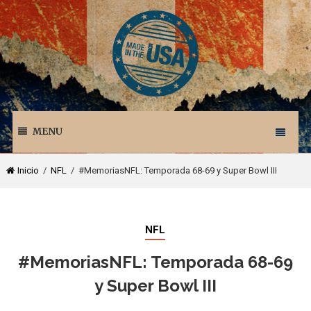
MENU
Inicio
/
NFL
/ #MemoriasNFL: Temporada 68-69 y Super Bowl III
NFL
#MemoriasNFL: Temporada 68-69
y Super Bowl III