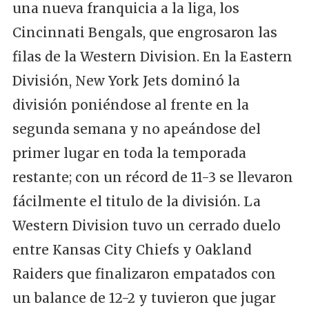
una nueva franquicia a la liga, los
Cincinnati Bengals, que engrosaron las
filas de la Western Division. En la Eastern
División, New York Jets dominó la
división poniéndose al frente en la
segunda semana y no apeándose del
primer lugar en toda la temporada
restante; con un récord de 11-3 se llevaron
fácilmente el titulo de la división. La
Western Division tuvo un cerrado duelo
entre Kansas City Chiefs y Oakland
Raiders que finalizaron empatados con
un balance de 12-2 y tuvieron que jugar