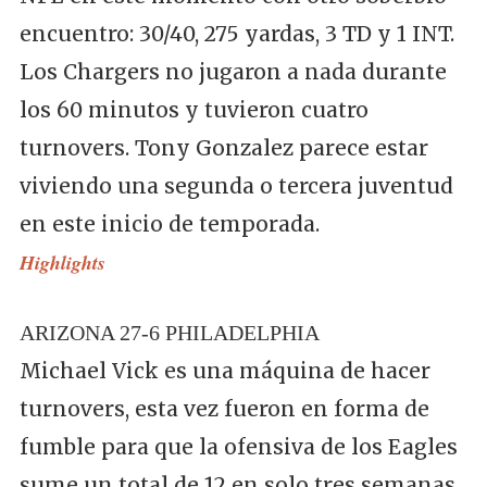
encuentro: 30/40, 275 yardas, 3 TD y 1 INT.
Los Chargers no jugaron a nada durante
los 60 minutos y tuvieron cuatro
turnovers. Tony Gonzalez parece estar
viviendo una segunda o tercera juventud
en este inicio de temporada.
Highlights
ARIZONA 27-6 PHILADELPHIA
Michael Vick es una máquina de hacer
turnovers, esta vez fueron en forma de
fumble para que la ofensiva de los Eagles
sume un total de 12 en solo tres semanas