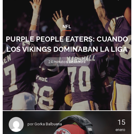
NFL
PURPLE PEOPLE EATERS: CUANDO
LOS VIKINGS DOMINABAN LA LIGA
24 minutos de lectura
15
por
Gorka Balbuena
enero