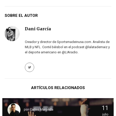
SOBRE EL AUTOR
Dani García
Creador y director de Sportsmadeinusa.com. Analista de
MLB y NFL. Conté béisbol en el podcast @lalatademaiz y
el deporte americano en @LIAradio.
ARTÍCULOS RELACIONADOS
11
por
Carles Maronda
julio