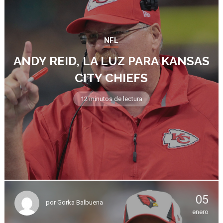
NFL
ANDY REID, LA LUZ PARA KANSAS
CITY CHIEFS
12 minutos de lectura
05
por
Gorka Balbuena
enero