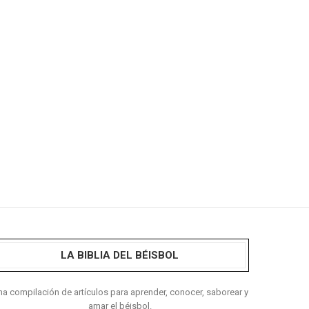
LA BIBLIA DEL BÉISBOL
a compilación de artículos para aprender, conocer, saborear y
amar el béisbol.