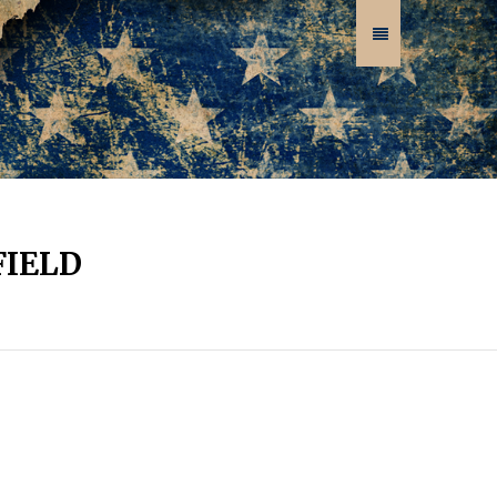
FIELD