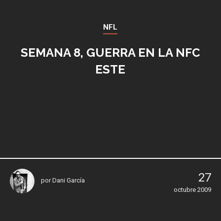
NFL
SEMANA 8, GUERRA EN LA NFC
ESTE
27
por
Dani García
octubre 2009