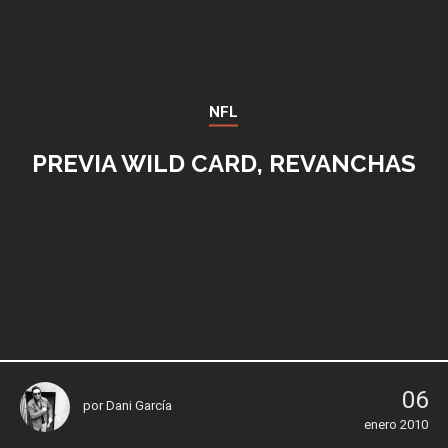
NFL
PREVIA WILD CARD, REVANCHAS
06
por
Dani García
enero 2010