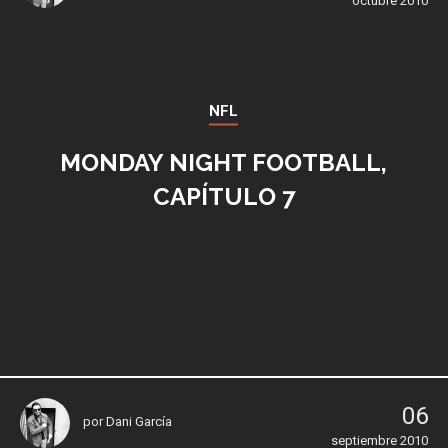
octubre 2010
NFL
MONDAY NIGHT FOOTBALL,
CAPÍTULO 7
06
por
Dani García
septiembre 2010