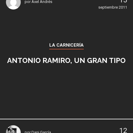
15
por
Axel Andrés
septiembre 2011
LA CARNICERÍA
ANTONIO RAMIRO, UN GRAN TIPO
12
por
Dani García