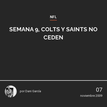
NFL
SEMANA 9, COLTS Y SAINTS NO
CEDEN
07
por
Dani García
noviembre 2009