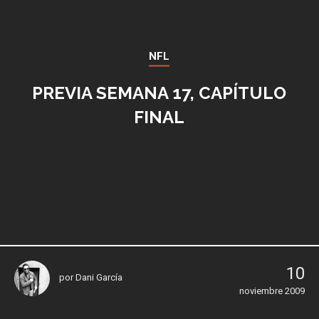
NFL
PREVIA SEMANA 17, CAPÍTULO
FINAL
10
por
Dani García
noviembre 2009