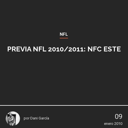
NFL
PREVIA NFL 2010/2011: NFC ESTE
09
por
Dani García
enero 2010