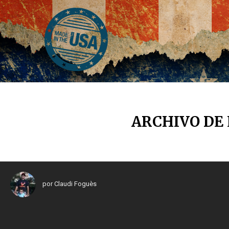
ARCHIVO DE 
por
Claudi Foguès