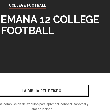
COLLEGE FOOTBALL
SEMANA 12 COLLEGE
FOOTBALL
LA BIBLIA DEL BÉISBOL
a compilación de artículos para aprender, conocer, saborear y
amar el béisbol.