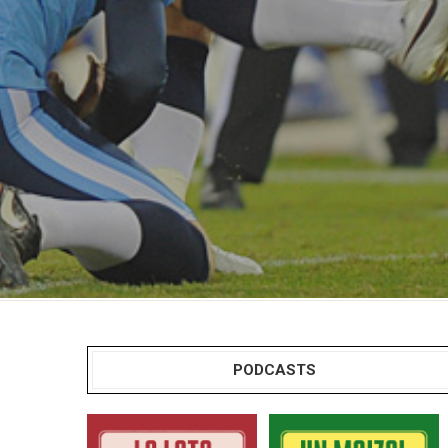
PODCASTS