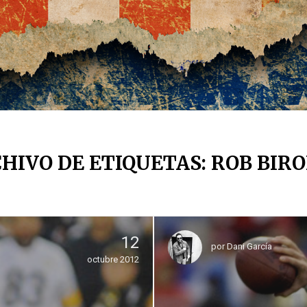
HIVO DE ETIQUETAS: ROB BIR
12
por
Dani García
octubre 2012