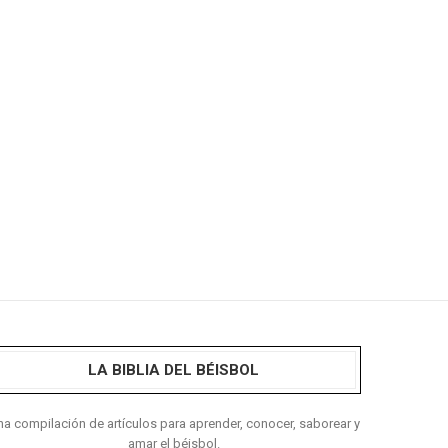
LA BIBLIA DEL BÉISBOL
a compilación de artículos para aprender, conocer, saborear y
amar el béisbol.