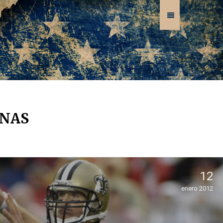
ONAS
12
enero 2012