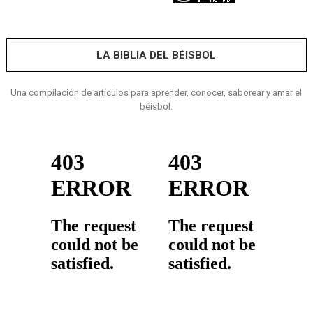
LA BIBLIA DEL BÉISBOL
Una compilación de artículos para aprender, conocer, saborear y amar el
béisbol.