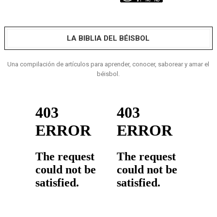
LA BIBLIA DEL BÉISBOL
Una compilación de artículos para aprender, conocer, saborear y amar el
béisbol.