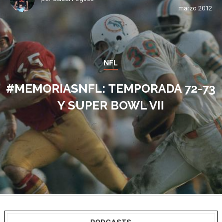
marzo 2012
NFL
#MEMORIASNFL: TEMPORADA 72-73
Y SUPER BOWL VII