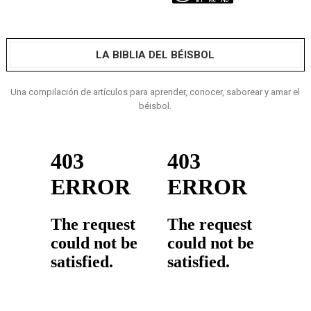
LA BIBLIA DEL BÉISBOL
Una compilación de artículos para aprender, conocer, saborear y amar el
béisbol.