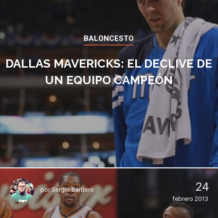
BALONCESTO
DALLAS MAVERICKS: EL DECLIVE DE
UN EQUIPO CAMPEÓN
24
por
Sergio Barbero
febrero 2013