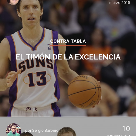
marzo 2015
CONTRA TABLA
EL TIMÓN DE LA EXCELENCIA
10
por
Sergio Barbero