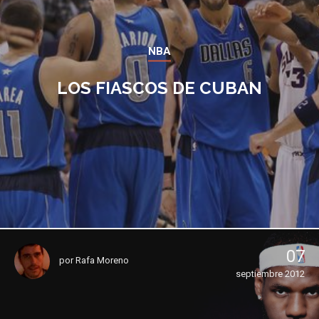
NBA
LOS FIASCOS DE CUBAN
07
por
Rafa Moreno
septiembre 2012