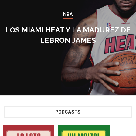
NBA
LOS MIAMI HEAT Y LA MADUREZ DE
LEBRON JAMES
PODCASTS