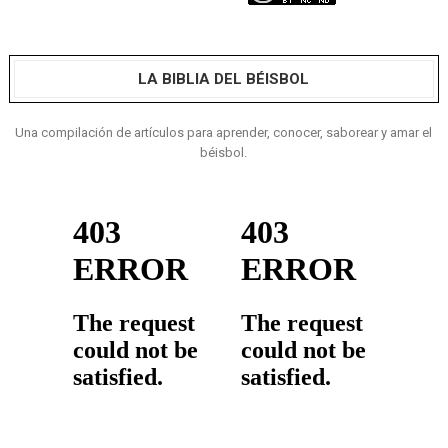
LA BIBLIA DEL BÉISBOL
Una compilación de artículos para aprender, conocer, saborear y amar el
béisbol.